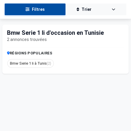
Filtres
Trier
Bmw Serie 1 Ii d'occasion en Tunisie
2 annonces trouvées
RÉGIONS POPULAIRES
Bmw Serie 1 Ii à Tunis
(2)