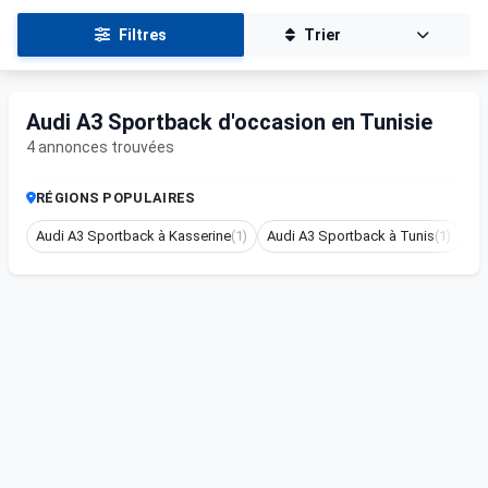
Filtres
Trier
Audi A3 Sportback d'occasion en Tunisie
4 annonces trouvées
RÉGIONS POPULAIRES
Audi A3 Sportback à Kasserine
(1)
Audi A3 Sportback à Tunis
(1)
Au