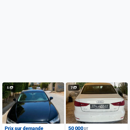
5
7
Prix sur demande
50 000
DT