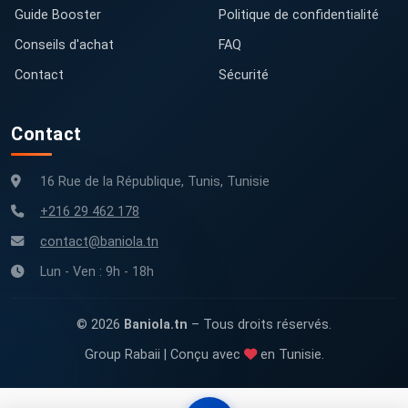
Guide Booster
Politique de confidentialité
Conseils d'achat
FAQ
Contact
Sécurité
Contact
16 Rue de la République, Tunis, Tunisie
+216 29 462 178
contact@baniola.tn
Lun - Ven : 9h - 18h
© 2026
Baniola.tn
– Tous droits réservés.
Group Rabaii | Conçu avec
en Tunisie.