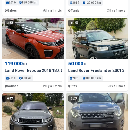
2016
150 000 km
2017
120 000 km
Gabes
Tunis
Il y a 1 mois
Il y a 1 mois
3
10
119 000
50 000
DT
DT
Land Rover Evoque 2018 180. 000 Km
Land Rover Freelander 2001 30
2018
180 km
2001
300 000 km
Sousse
Sfax
Il y a 1 mois
Il y a 1 mois
6
8