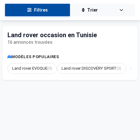
Filtres
Trier
Land rover occasion en Tunisie
16 annonces trouvées
MODÈLES POPULAIRES
Land rover EVOQUE
(9)
Land rover DISCOVERY SPORT
(3)
Land