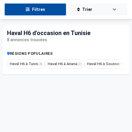
Filtres
Trier
Haval H6 d'occasion en Tunisie
8 annonces trouvées
RÉGIONS POPULAIRES
Haval H6 à Tunis
(4)
Haval H6 à Ariana
(2)
Haval H6 à Sousse
(1)
H