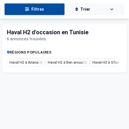
Filtres
Trier
Haval H2 d'occasion en Tunisie
6 annonces trouvées
RÉGIONS POPULAIRES
Haval H2 à Ariana
(3)
Haval H2 à Ben arous
(2)
Haval H2 à Sfax
(1)