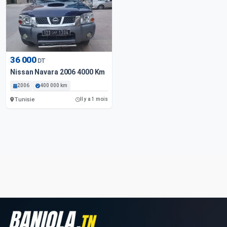
36 000
DT
Nissan Navara 2006 4000 Km
2006
400 000 km
Tunisie
Il y a 1 mois