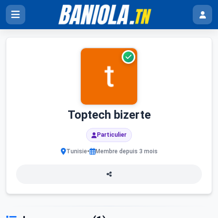
Toptech bizerte
Particulier
•
Tunisie
Membre depuis 3 mois