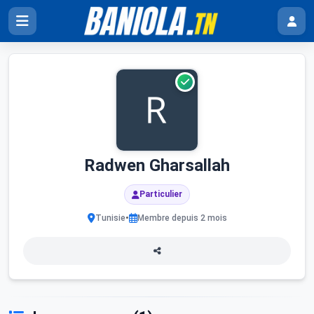
Radwen Gharsallah
Particulier
•
Tunisie
Membre depuis 2 mois