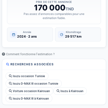
PRIX DE CETTE ANNONCE
170 000
TND
Pas assez d'annonces comparables pour une
estimation fiable.
Année
Kilométrage
2024 · 2 ans
29 517 km
Comment fonctionne l'estimation ?
RECHERCHES ASSOCIÉES
Isuzu occasion Tunisie
Isuzu D-MAX III occasion Tunisie
Voiture occasion Kairouan
Isuzu à Kairouan
Isuzu D-MAX III à Kairouan