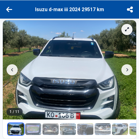
Isuzu d-max iii 2024 29517 km
1 / 11