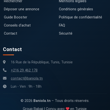
Rechercher
Mentions légales
Déposer une annonce
Conditions générales
Guide Booster
Politique de confidentialité
Conseils d'achat
FAQ
Contact
Sécurité
Contact
16 Rue de la République, Tunis, Tunisie
+216 29 462 178
contact@baniola.tn
Lun - Ven : 9h - 18h
© 2026
Baniola.tn
– Tous droits réservés.
Group Rabaii | Conçu avec
en Tunisie.