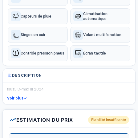
Climatisation
Capteurs de pluie
automatique
Sièges en cuir
Volant multifonction
Contrôle pression pneus
Écran tactile
DESCRIPTION
Isuzu D-max iii 2024
Voir plus
ESTIMATION DU PRIX
Fiabilité Insuffisante