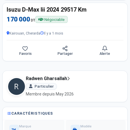
Isuzu D-Max Iii 2024 29517 Km
170 000
Négociable
DT
Kairouan, Cherarda
Il y a 1 mois
Favoris
Partager
Alerte
Radwen Gharsallah
Particulier
Membre depuis May 2026
CARACTÉRISTIQUES
Marque
Modèle