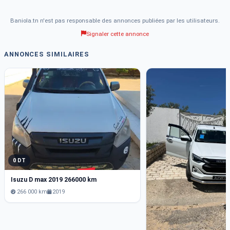
Baniola.tn n'est pas responsable des annonces publiées par les utilisateurs.
Signaler cette annonce
ANNONCES SIMILAIRES
0 DT
Isuzu D max 2019 266000 km
266 000 km
2019