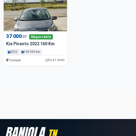
37 000
DT
Négociable
Kia Picanto 2022 160 Km
2022
160 000 km
Tunisie
Il y a 1 mois