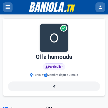
Olfa hamouda
Particulier
•
Tunisie
Membre depuis 3 mois