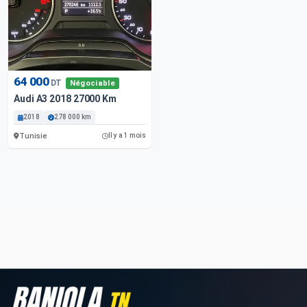
64 000
DT
Négociable
Audi A3 2018 27000 Km
2018
278 000 km
Tunisie
Il y a 1 mois