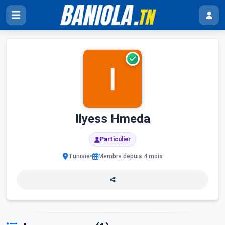
Ilyess Hmeda
Particulier
•
Tunisie
Membre depuis 4 mois