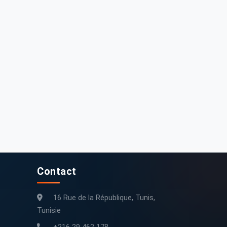
Contact
16 Rue de la République, Tunis,
Tunisie