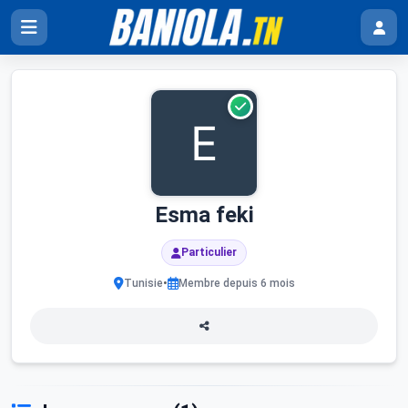
Esma feki
Particulier
•
Tunisie
Membre depuis 6 mois