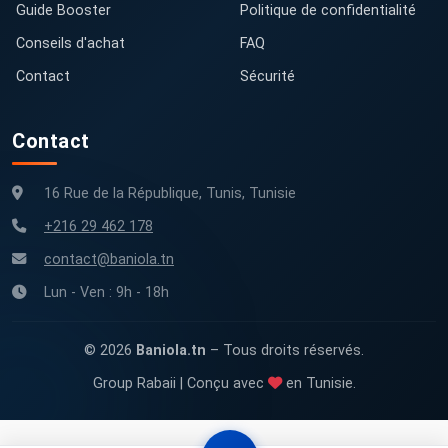
Guide Booster
Politique de confidentialité
Conseils d'achat
FAQ
Contact
Sécurité
Contact
16 Rue de la République, Tunis, Tunisie
+216 29 462 178
contact@baniola.tn
Lun - Ven : 9h - 18h
© 2026
Baniola.tn
– Tous droits réservés.
Group Rabaii | Conçu avec
en Tunisie.