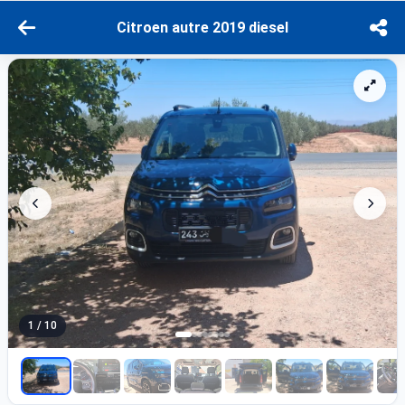
Citroen autre 2019 diesel
1 / 10