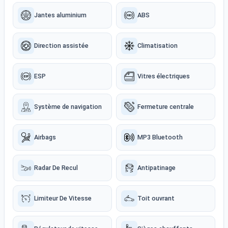
Jantes aluminium
ABS
Direction assistée
Climatisation
ESP
Vitres électriques
Système de navigation
Fermeture centrale
Airbags
MP3 Bluetooth
Radar De Recul
Antipatinage
Limiteur De Vitesse
Toit ouvrant