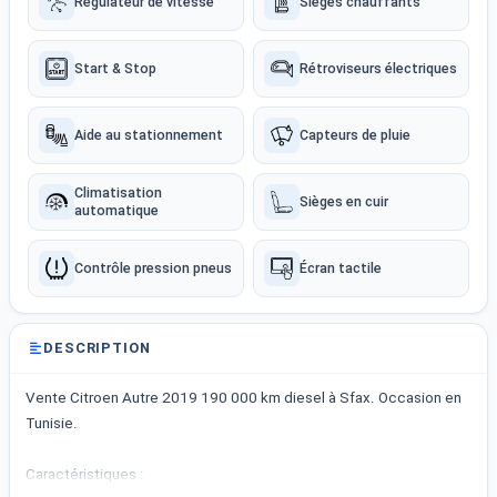
Régulateur de vitesse
Sièges chauffants
Start & Stop
Rétroviseurs électriques
Aide au stationnement
Capteurs de pluie
Climatisation
Sièges en cuir
automatique
Contrôle pression pneus
Écran tactile
DESCRIPTION
Vente Citroen Autre 2019 190 000 km diesel à Sfax. Occasion en
Tunisie.
Caractéristiques :