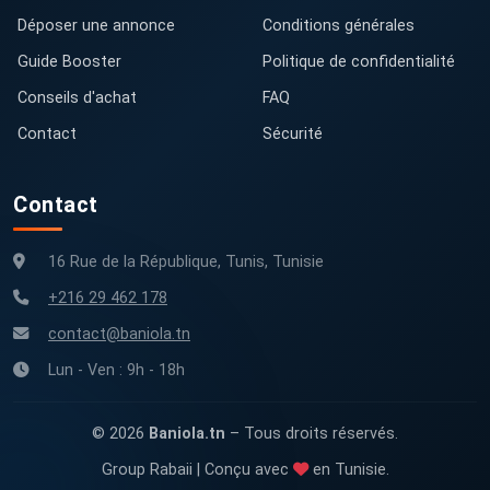
Déposer une annonce
Conditions générales
Guide Booster
Politique de confidentialité
Conseils d'achat
FAQ
Contact
Sécurité
Contact
16 Rue de la République, Tunis, Tunisie
+216 29 462 178
contact@baniola.tn
Lun - Ven : 9h - 18h
© 2026
Baniola.tn
– Tous droits réservés.
Group Rabaii | Conçu avec
en Tunisie.