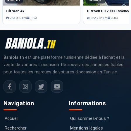
4 500 DT
16 500 DT
Citroen Ax
Citroen C3 2003 Essence
263 000 km
1993
222 712 km
2003
Baniola.tn
est une plateforme tunisienne dédiée à l’achat et la
vente de voitures d’occasion. Retrouvez des annonces fiables
pour toutes les marques de voitures d’occasion en Tunisie.
Navigation
Informations
Accueil
Qui sommes-nous ?
Rechercher
Mentions légales