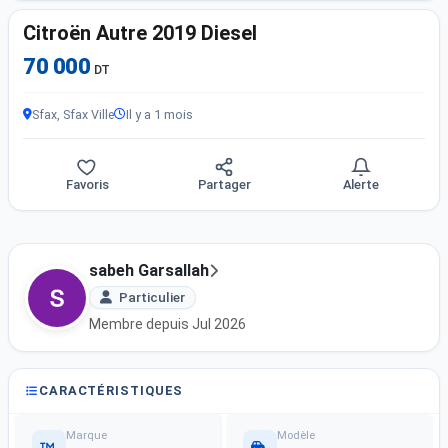
Citroën Autre 2019 Diesel
70 000
DT
Sfax, Sfax Ville
Il y a 1 mois
Favoris
Partager
Alerte
sabeh Garsallah
Particulier
Membre depuis Jul 2026
CARACTÉRISTIQUES
Marque
Modèle