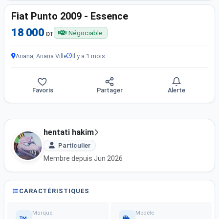
Fiat Punto 2009 - Essence
18 000
Négociable
DT
Ariana, Ariana Ville
Il y a 1 mois
Favoris
Partager
Alerte
hentati hakim
Particulier
Membre depuis Jun 2026
CARACTÉRISTIQUES
Marque
Modèle