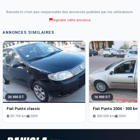
Baniola.tn n'est pas responsable des annonces publiées par les utilisateurs.
Signaler cette annonce
ANNONCES SIMILAIRES
20 000 DT
16 900 DT
Fiat Punto classic
Fiat Punto 2004 - 300 km
80 700 km
2009
300 000 km
2004