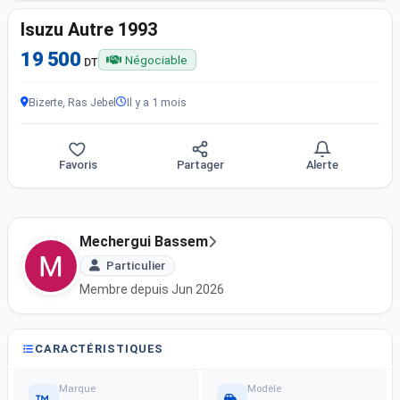
Isuzu Autre 1993
19 500
Négociable
DT
Bizerte, Ras Jebel
Il y a 1 mois
Favoris
Partager
Alerte
Mechergui Bassem
Particulier
Membre depuis Jun 2026
CARACTÉRISTIQUES
Marque
Modèle