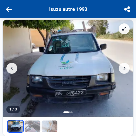
Isuzu autre 1993
1 / 3