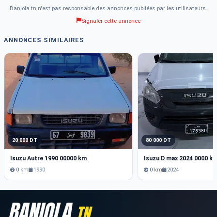
Baniola.tn n'est pas responsable des annonces publiées par les utilisateurs.
Signaler cette annonce
ANNONCES SIMILAIRES
20 000 DT
80 000 DT
Isuzu Autre 1990 00000 km
Isuzu D max 2024 0000 k
0 km
1990
0 km
2024