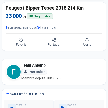
Peugeot Bipper Tepee 2018 214 Km
23 000
Négociable
DT
Ben arous, Ben-Arous
Il y a 1 mois
Favoris
Partager
Alerte
Fenni Ahlem
Particulier
Membre depuis Jun 2026
CARACTÉRISTIQUES
Marque
Modèle