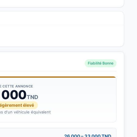
Fiabilité Bonne
DE CETTE ANNONCE
 000
TND
légèrement élevé
s d'un véhicule équivalent
26 000 – 33 000 TND