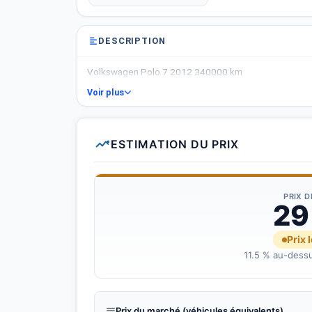
DESCRIPTION
Volkswagen Polo 7 2012 340000 km
Voir plus
ESTIMATION DU PRIX
PRIX 
29
Prix 
11.5 % au-dessu
Prix du marché (véhicules équivalents)