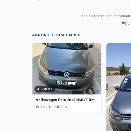
Baniola.tn n'est pas responsabl
Sig
ANNONCES SIMILAIRES
31 000 DT
Volkswagen Polo 2013 204000 km
204 000 km
2013