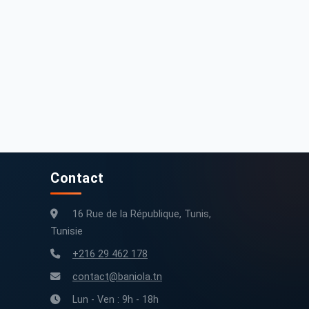
Contact
16 Rue de la République, Tunis,
Tunisie
+216 29 462 178
contact@baniola.tn
Lun - Ven : 9h - 18h