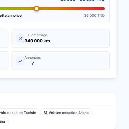
ette annonce
36 000 TND
Kilométrage
340 000 km
Annonces
7
olo occasion Tunisie
Voiture occasion Ariana
ana