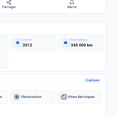
Partager
Alerte
Année
Kilométrage
2012
340 000 km
5 options
ée
Climatisation
Vitres électriques