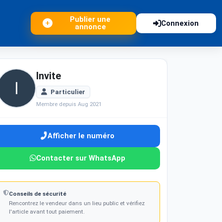
Publier une
Connexion
annonce
Invite
Particulier
Membre depuis Aug 2021
Afficher le numéro
Contacter sur WhatsApp
Conseils de sécurité
Rencontrez le vendeur dans un lieu public et vérifiez
l'article avant tout paiement.