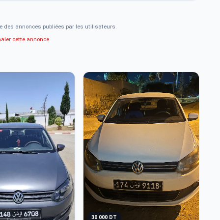
e des annonces publiées par les utilisateurs.
naler cette annonce
2
V
30 000 DT