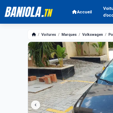
Voit
Accueil
d'oc
Voitures
Marques
Volkswagen
Po