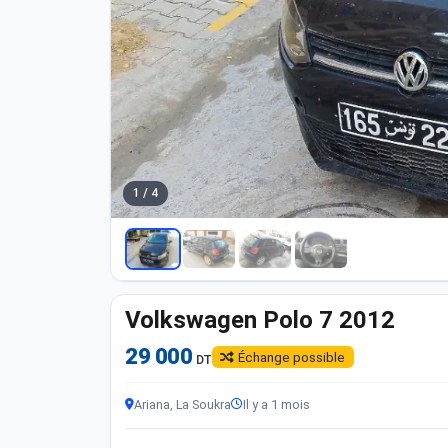
1 / 4
Volkswagen Polo 7 2012
29 000
Échange possible
DT
Ariana, La Soukra
Il y a 1 mois