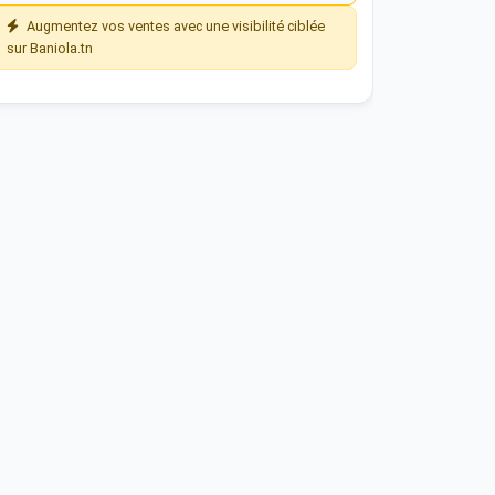
Augmentez vos ventes avec une visibilité ciblée
sur Baniola.tn