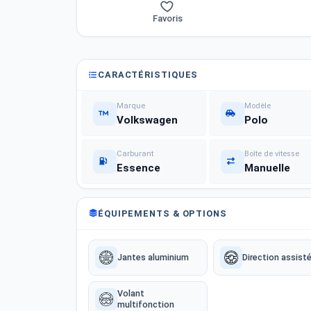
Favoris
CARACTÉRISTIQUES
Marque
Modèle
Volkswagen
Polo
Carburant
Boîte de vitesse
Essence
Manuelle
ÉQUIPEMENTS & OPTIONS
Jantes aluminium
Direction assist
Volant
multifonction