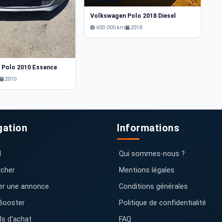
Volkswagen Polo 2018 Diesel
600 000 km
2018
 Polo 2010 Essence
2010
gation
Informations
l
Qui sommes-nous ?
cher
Mentions légales
er une annonce
Conditions générales
Booster
Politique de confidentialité
ls d'achat
FAQ