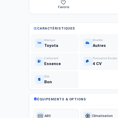
Favoris
CARACTÉRISTIQUES
Marque
Modèle
Toyota
Autres
Carburant
Puissance fiscale
Essence
4 CV
État
Bon
ÉQUIPEMENTS & OPTIONS
ABS
Climatisation