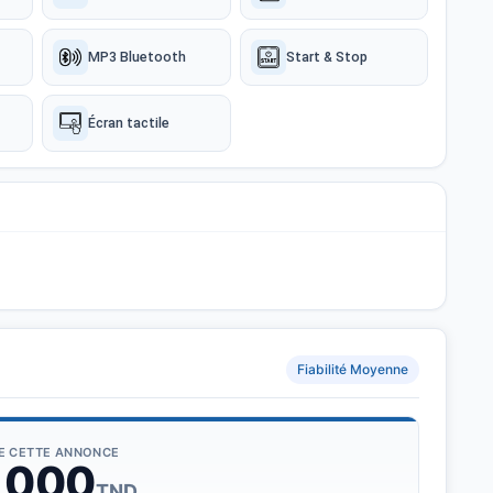
MP3 Bluetooth
Start & Stop
Écran tactile
Fiabilité Moyenne
DE CETTE ANNONCE
 000
TND