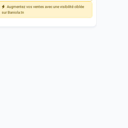
Augmentez vos ventes avec une visibilité ciblée
sur Baniola.tn