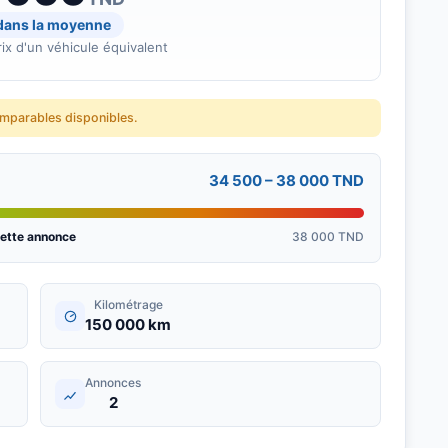
 dans la moyenne
ix d'un véhicule équivalent
omparables disponibles.
34 500 – 38 000 TND
ette annonce
38 000 TND
Kilométrage
150 000 km
Annonces
2