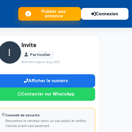
Publier une
Connexion
annonce
Invite
Particulier
Membre depuis Aug 2021
Afficher le numéro
Contacter sur WhatsApp
Conseils de sécurité
Rencontrez le vendeur dans un lieu public et vérifiez
l'article avant tout paiement.