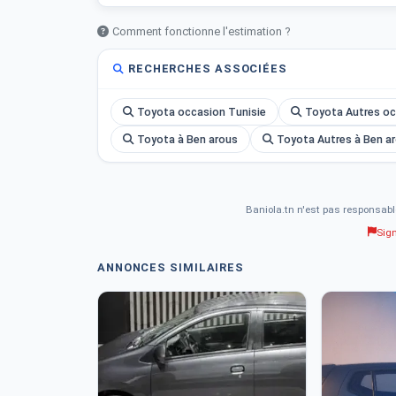
Comment fonctionne l'estimation ?
RECHERCHES ASSOCIÉES
Toyota occasion Tunisie
Toyota Autres oc
Toyota à Ben arous
Toyota Autres à Ben a
Baniola.tn n'est pas responsabl
Sig
ANNONCES SIMILAIRES