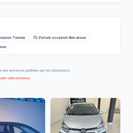
casion Tunisie
Voiture occasion Ben arous
rous
e des annonces publiées par les utilisateurs.
naler cette annonce