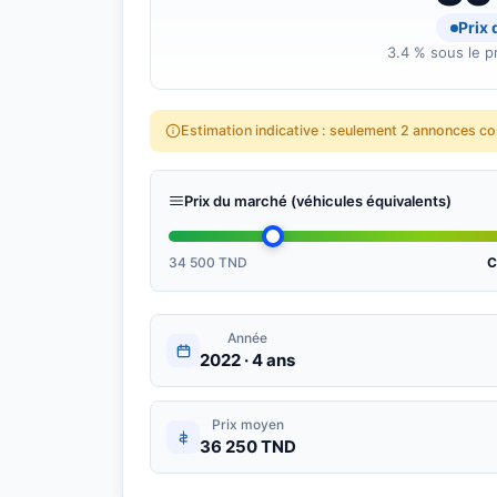
Prix
3.4 % sous le pr
Estimation indicative : seulement 2 annonces c
Prix du marché (véhicules équivalents)
34 500 TND
C
Année
2022 · 4 ans
Prix moyen
36 250 TND