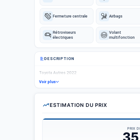
Fermeture centrale
Airbags
Rétroviseurs
Volant
électriques
multifonction
DESCRIPTION
Toyota Autres 2022
Voir plus
ESTIMATION DU PRIX
PRIX 
35