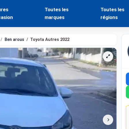
ures
Toutes les
Toutes les
casion
marques
régions
Ben arous
Toyota Autres 2022