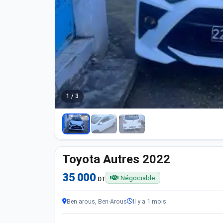
1 / 3
Toyota Autres 2022
35 000
Négociable
DT
Ben arous, Ben-Arous
Il y a 1 mois