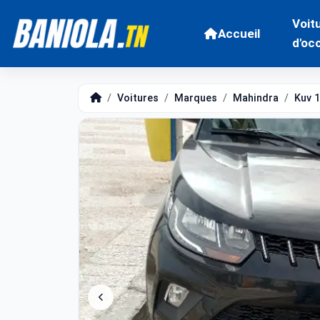
Voit
Accueil
d'oc
Voitures
Marques
Mahindra
Kuv 