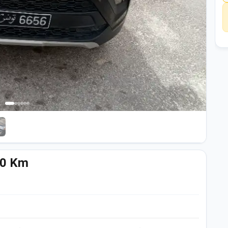
00 Km