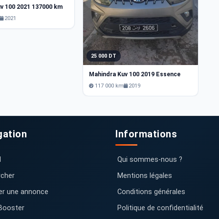
v 100 2021 137000 km
2021
25 000 DT
Mahindra Kuv 100 2019 Essence
117 000 km
2019
gation
Informations
l
Qui sommes-nous ?
cher
Mentions légales
er une annonce
Conditions générales
Booster
Politique de confidentialité