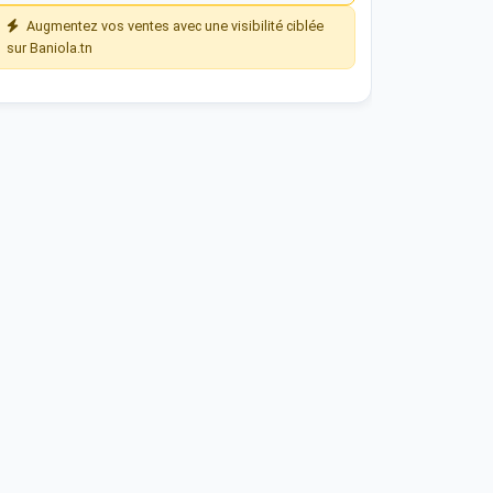
Augmentez vos ventes avec une visibilité ciblée
sur Baniola.tn