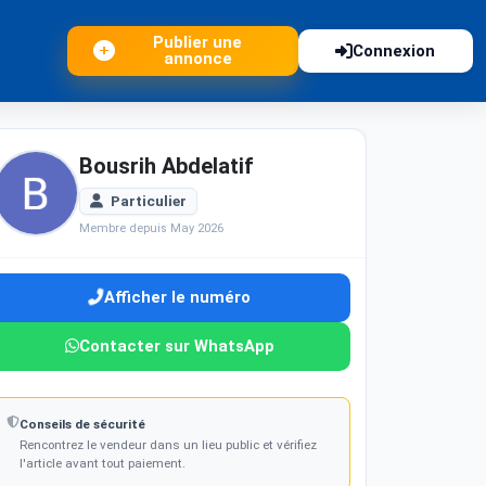
Publier une
Connexion
annonce
Bousrih Abdelatif
Particulier
Membre depuis May 2026
Afficher le numéro
Contacter sur WhatsApp
Conseils de sécurité
Rencontrez le vendeur dans un lieu public et vérifiez
l'article avant tout paiement.