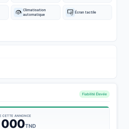
Climatisation
Écran tactile
automatique
Fiabilité Élevée
DE CETTE ANNONCE
 000
TND