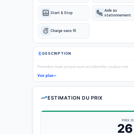
Aide au
Start & Stop
stationnement
Charge sans fil
DESCRIPTION
Première main propre nom accidentée couleur noir
Voir plus
ESTIMATION DU PRIX
PRIX 
26