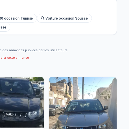
00 occasion Tunisie
Voiture occasion Sousse
usse
e des annonces publiées par les utilisateurs.
naler cette annonce
2