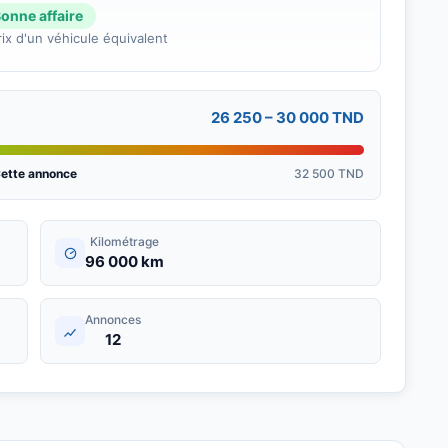
onne affaire
ix d'un véhicule équivalent
26 250 – 30 000 TND
ette annonce
32 500 TND
Kilométrage
96 000 km
Annonces
12