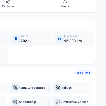
Partager
Alerte
Année
Kilométrage
2021
96 000 km
13 options
Fermeture centrale
Airbags
Antipatinage
Limiteur De Vitesse