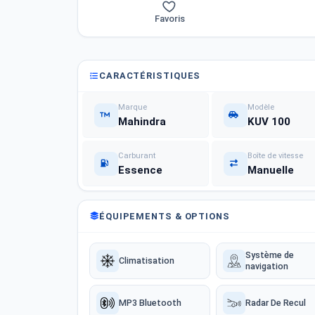
Favoris
CARACTÉRISTIQUES
Marque
Modèle
Mahindra
KUV 100
Carburant
Boîte de vitesse
Essence
Manuelle
ÉQUIPEMENTS & OPTIONS
Système de
Climatisation
navigation
MP3 Bluetooth
Radar De Recul