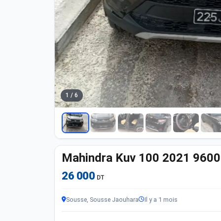
1 / 6
Mahindra Kuv 100 2021 960
26 000
DT
Sousse, Sousse Jaouhara
Il y a 1 mois