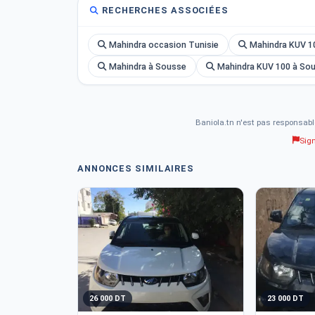
RECHERCHES ASSOCIÉES
Mahindra occasion Tunisie
Mahindra KUV 1
Mahindra à Sousse
Mahindra KUV 100 à So
Baniola.tn n'est pas responsabl
Sig
ANNONCES SIMILAIRES
26 000 DT
23 000 DT