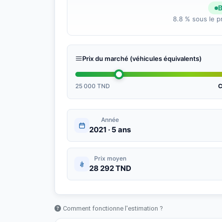
B
8.8 % sous le pr
Prix du marché (véhicules équivalents)
25 000 TND
C
Année
2021 · 5 ans
Prix moyen
28 292 TND
Comment fonctionne l'estimation ?