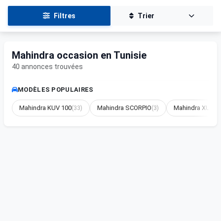
Filtres
Trier
Mahindra occasion en Tunisie
40 annonces trouvées
MODÈLES POPULAIRES
Mahindra KUV 100
(33)
Mahindra SCORPIO
(3)
Mahindra XUV 3