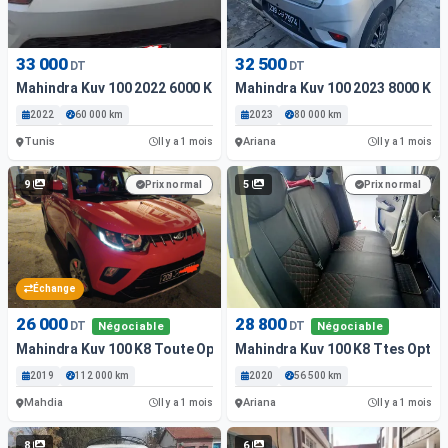
33 000
32 500
DT
DT
Mahindra Kuv 100 2022 6000 Km
Mahindra Kuv 100 2023 8000 Km
2022
60 000 km
2023
80 000 km
Tunis
Ariana
Il y a 1 mois
Il y a 1 mois
9
5
Prix normal
Prix normal
Échange
26 000
28 800
DT
DT
Négociable
Négociable
Mahindra Kuv 100 K8 Toute Option dans L&#039; Emballage
Mahindra Kuv 100 K8 Ttes Optio
2019
112 000 km
2020
56 500 km
Mahdia
Ariana
Il y a 1 mois
Il y a 1 mois
8
6