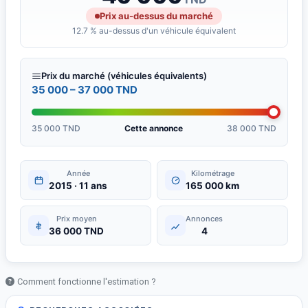
Prix au-dessus du marché
12.7 % au-dessus d'un véhicule équivalent
Prix du marché (véhicules équivalents)
35 000 – 37 000 TND
35 000 TND
Cette annonce
38 000 TND
Année
Kilométrage
2015 · 11 ans
165 000 km
Prix moyen
Annonces
36 000 TND
4
Comment fonctionne l'estimation ?