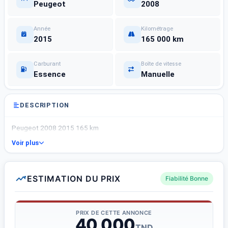
Peugeot
2008
Année
Kilométrage
2015
165 000 km
Carburant
Boîte de vitesse
Essence
Manuelle
DESCRIPTION
Peugeot 2008 2015 165 km
Voir plus
ESTIMATION DU PRIX
Fiabilité Bonne
PRIX DE CETTE ANNONCE
40 000
TND