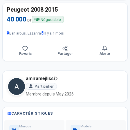
Peugeot 2008 2015
40 000
Négociable
DT
Ben arous, Ezzahra
Il y a 1 mois
Favoris
Partager
Alerte
amiramejlissi
Particulier
Membre depuis May 2026
CARACTÉRISTIQUES
Marque
Modèle