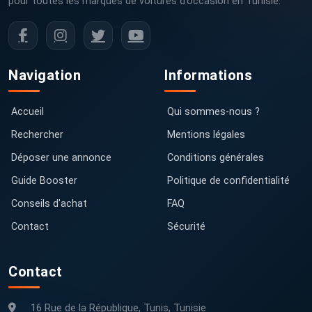
pour toutes les marques de voitures d’occasion en Tunisie.
Navigation
Informations
Accueil
Qui sommes-nous ?
Rechercher
Mentions légales
Déposer une annonce
Conditions générales
Guide Booster
Politique de confidentialité
Conseils d'achat
FAQ
Contact
Sécurité
Contact
16 Rue de la République, Tunis, Tunisie