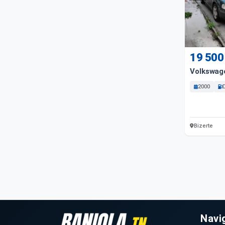
19 500
Volkswag
2000
Bizerte
Navi