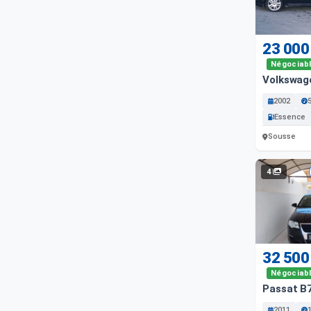
23 000
Négociab
Volkswag
2002
Essence
Sousse
4
32 500
Négociab
Passat B7
2011