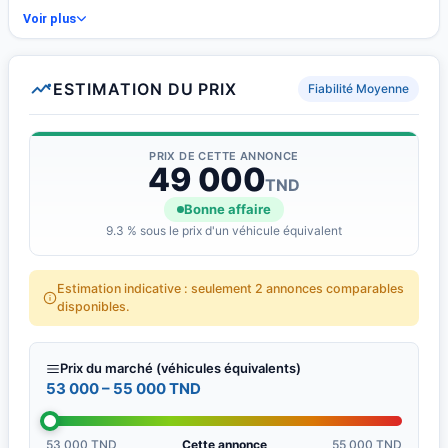
Voir plus
ESTIMATION DU PRIX
Fiabilité Moyenne
PRIX DE CETTE ANNONCE
49 000
TND
Bonne affaire
9.3 % sous le prix d'un véhicule équivalent
Estimation indicative : seulement 2 annonces comparables
disponibles.
Prix du marché (véhicules équivalents)
53 000 – 55 000 TND
53 000 TND
Cette annonce
55 000 TND