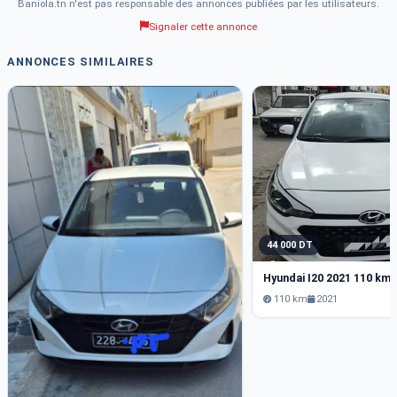
Baniola.tn n'est pas responsable des annonces publiées par les utilisateurs.
Signaler cette annonce
ANNONCES SIMILAIRES
44 000 DT
Hyundai I20 2021 110 km
110 km
2021