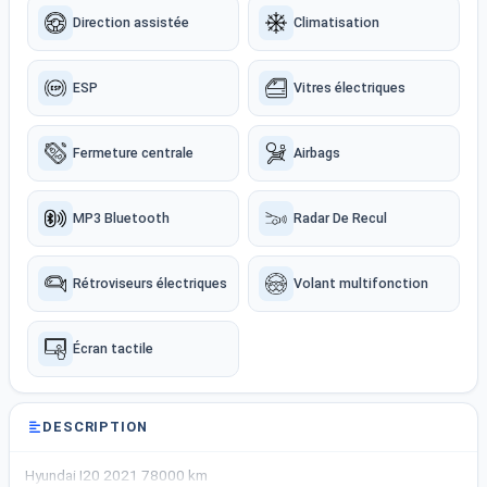
Direction assistée
Climatisation
ESP
Vitres électriques
Fermeture centrale
Airbags
MP3 Bluetooth
Radar De Recul
Rétroviseurs électriques
Volant multifonction
Écran tactile
DESCRIPTION
Hyundai I20 2021 78000 km