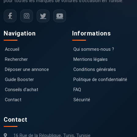
pour toutes les marques de voitures d’occasion en Tunisie.
Navigation
Informations
Accueil
Qui sommes-nous ?
Rechercher
Mentions légales
Déposer une annonce
Conditions générales
Guide Booster
Politique de confidentialité
Conseils d'achat
FAQ
Contact
Sécurité
Contact
16 Rue de la République, Tunis, Tunisie