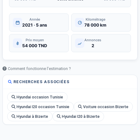
Année
Kilométrage
2021 · 5 ans
78 000 km
Prix moyen
Annonces
54 000 TND
2
Comment fonctionne l'estimation ?
RECHERCHES ASSOCIÉES
Hyundai occasion Tunisie
Hyundai I20 occasion Tunisie
Voiture occasion Bizerte
Hyundai à Bizerte
Hyundai I20 à Bizerte