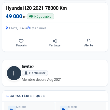
Hyundai I20 2021 78000 Km
49 000
Négociable
DT
Bizerte, El Alia
Il y a 1 mois
Favoris
Partager
Alerte
Invite
Particulier
Membre depuis Aug 2021
CARACTÉRISTIQUES
Marque
Modèle