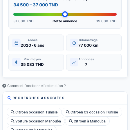
34 500 – 37 000 TND
31 000 TND
Cette annonce
39 000 TND
Année
Kilométrage
2020 · 6 ans
77 000 km
Prix moyen
Annonces
35 083 TND
7
Comment fonctionne l'estimation ?
RECHERCHES ASSOCIÉES
Citroen occasion Tunisie
Citroen C3 occasion Tunisie
Voiture occasion Manouba
Citroen à Manouba