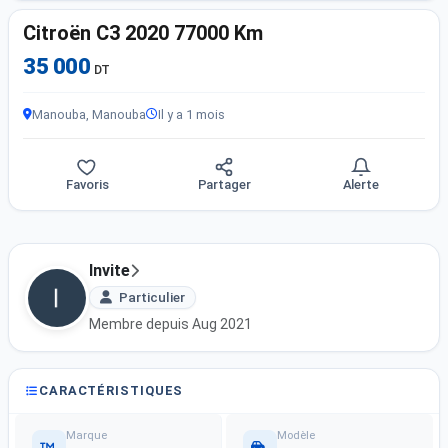
Citroën C3 2020 77000 Km
35 000
DT
Manouba, Manouba
Il y a 1 mois
Favoris
Partager
Alerte
Invite
Particulier
Membre depuis Aug 2021
CARACTÉRISTIQUES
Marque
Modèle