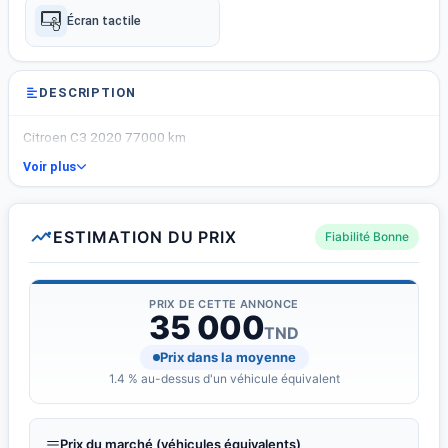
Écran tactile
DESCRIPTION
Citroen C3 2020 77000 km
Voir plus
ESTIMATION DU PRIX
Fiabilité Bonne
PRIX DE CETTE ANNONCE
35 000
TND
Prix dans la moyenne
1.4 % au-dessus d'un véhicule équivalent
Prix du marché (véhicules équivalents)