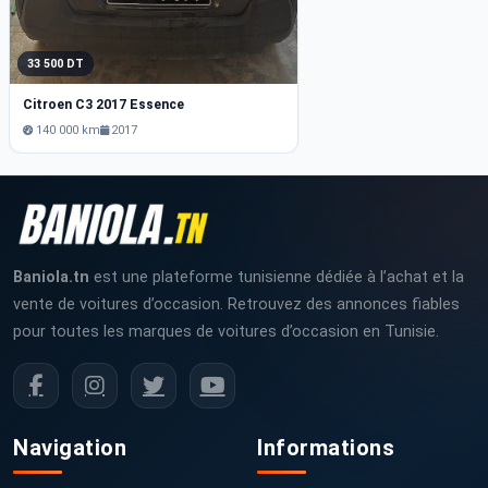
33 500 DT
Citroen C3 2017 Essence
140 000 km
2017
Baniola.tn
est une plateforme tunisienne dédiée à l’achat et la
vente de voitures d’occasion. Retrouvez des annonces fiables
pour toutes les marques de voitures d’occasion en Tunisie.
Navigation
Informations