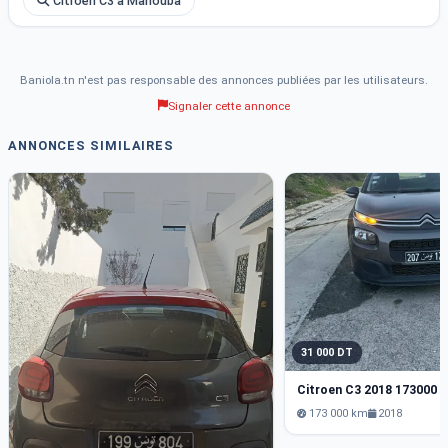
Citroen C3 à Manouba
Baniola.tn n'est pas responsable des annonces publiées par les utilisateurs.
Signaler cette annonce
ANNONCES SIMILAIRES
31 000 DT
Citroen C3 2018 173000 
173 000 km
2018