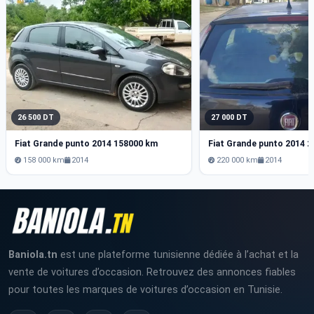
26 500 DT
27 000 DT
Fiat Grande punto 2014 158000 km
Fiat Grande punto 2014 
158 000 km
2014
220 000 km
2014
Baniola.tn
est une plateforme tunisienne dédiée à l’achat et la
vente de voitures d’occasion. Retrouvez des annonces fiables
pour toutes les marques de voitures d’occasion en Tunisie.