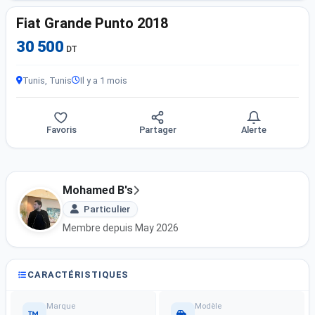
Fiat Grande Punto 2018
30 500
DT
Tunis, Tunis
Il y a 1 mois
Favoris
Partager
Alerte
Mohamed B's
Particulier
Membre depuis May 2026
CARACTÉRISTIQUES
Marque
Modèle