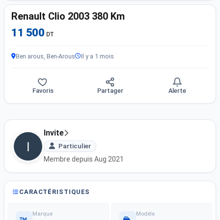
Renault Clio 2003 380 Km
11 500
DT
Ben arous, Ben-Arous
Il y a 1 mois
Favoris
Partager
Alerte
Invite
Particulier
Membre depuis Aug 2021
CARACTÉRISTIQUES
Marque
Modèle