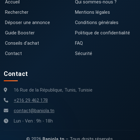
Accueil
Qui sommes-nous ?
Rechercher
Mentions légales
Déposer une annonce
Conditions générales
Guide Booster
Politique de confidentialité
Conseils d'achat
FAQ
Contact
Sécurité
Contact
16 Rue de la République, Tunis, Tunisie
+216 29 462 178
contact@baniola.tn
Lun - Ven : 9h - 18h
© 2026
Baniola.tn
– Tous droits réservés.