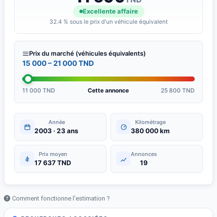
Excellente affaire
32.4 % sous le prix d'un véhicule équivalent
Prix du marché (véhicules équivalents)
15 000 – 21 000 TND
11 000 TND
Cette annonce
25 800 TND
Année
Kilométrage
2003 · 23 ans
380 000 km
Prix moyen
Annonces
17 637 TND
19
Comment fonctionne l'estimation ?