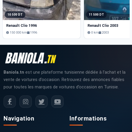
10 500 DT
11 500 DT
Renault Clio 1996
Renault Clio 2003
150 000 km
1996
0 km
2003
Baniola.tn
est une plateforme tunisienne dédiée à l’achat et la
vente de voitures d’occasion. Retrouvez des annonces fiables
pour toutes les marques de voitures d’occasion en Tunisie.
Navigation
Informations