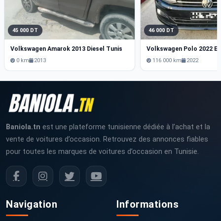
45 000 DT
46 000 DT
Volkswagen Amarok 2013 Diesel Tunis
0 km
2013
116 000 km
2022
Baniola.tn
est une plateforme tunisienne dédiée à l’achat et la
vente de voitures d’occasion. Retrouvez des annonces fiables
pour toutes les marques de voitures d’occasion en Tunisie.
Navigation
Informations