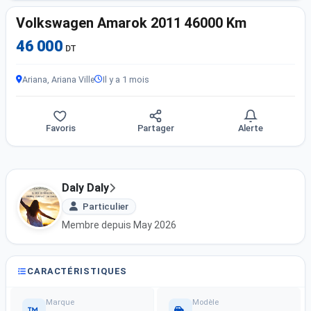
Volkswagen Amarok 2011 46000 Km
46 000
DT
Ariana, Ariana Ville
Il y a 1 mois
Favoris
Partager
Alerte
Daly Daly
Particulier
Membre depuis May 2026
CARACTÉRISTIQUES
Marque
Modèle