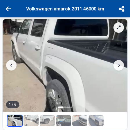
Volkswagen amarok 2011 46000 km
1 / 6