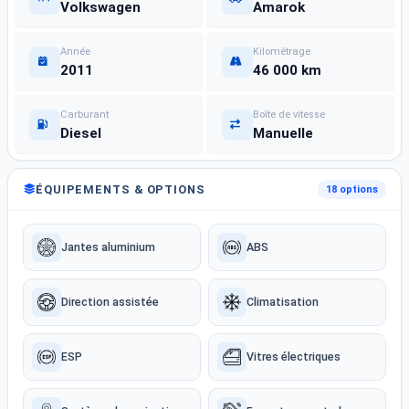
Volkswagen
Amarok
Année
Kilométrage
2011
46 000 km
Carburant
Boîte de vitesse
Diesel
Manuelle
ÉQUIPEMENTS & OPTIONS
18 options
Jantes aluminium
ABS
Direction assistée
Climatisation
ESP
Vitres électriques