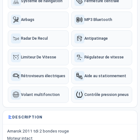
Système de navigation
Fermeture centrale
Airbags
MP3 Bluetooth
Radar De Recul
Antipatinage
Limiteur De Vitesse
Régulateur de vitesse
Rétroviseurs électriques
Aide au stationnement
Volant multifonction
Contrôle pression pneus
DESCRIPTION
Amarok 2011 tdi 2 bondes rouge
Moteur intact