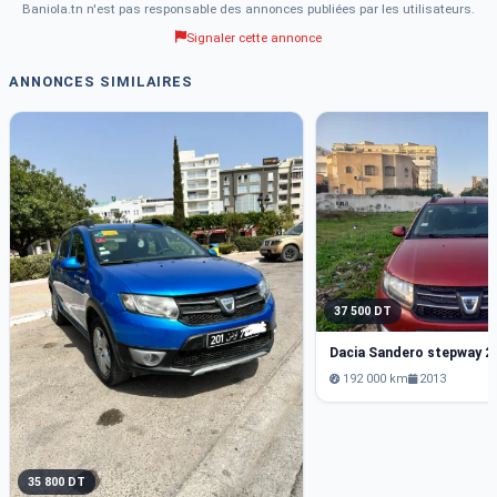
Baniola.tn n'est pas responsable des annonces publiées par les utilisateurs.
Signaler cette annonce
ANNONCES SIMILAIRES
37 500 DT
Dacia Sandero stepway 2
192 000 km
2013
35 800 DT