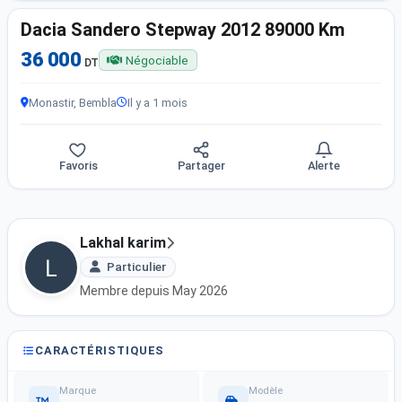
Dacia Sandero Stepway 2012 89000 Km
36 000
Négociable
DT
Monastir, Bembla
Il y a 1 mois
Favoris
Partager
Alerte
Lakhal karim
Particulier
Membre depuis May 2026
CARACTÉRISTIQUES
Marque
Modèle