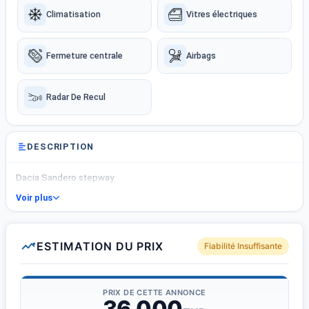
Climatisation
Vitres électriques
Fermeture centrale
Airbags
Radar De Recul
DESCRIPTION
Dacia Sandero stepway
Voir plus
ESTIMATION DU PRIX
Fiabilité Insuffisante
PRIX DE CETTE ANNONCE
36 000