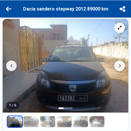
Dacia sandero stepway 2012 89000 km
1 / 6