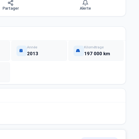
Partager
Alerte
Année
Kilométrage
2013
197 000 km