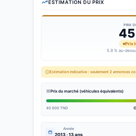
ESTIMATION DU PRIX
PRIX 
45
Prix 
5.9 % au-dessu
Estimation indicative : seulement 2 annonces c
Prix du marché (véhicules équivalents)
40 000 TND
C
Année
2013 · 13 ans