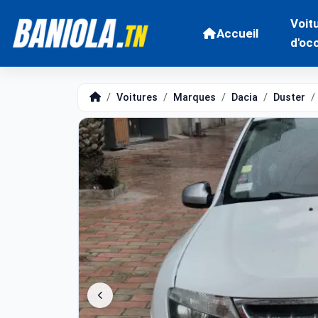
Voit
Accueil
d'oc
Voitures
Marques
Dacia
Duster