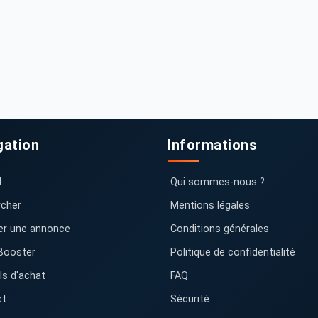
gation
Informations
l
Qui sommes-nous ?
cher
Mentions légales
er une annonce
Conditions générales
Booster
Politique de confidentialité
ls d'achat
FAQ
ct
Sécurité