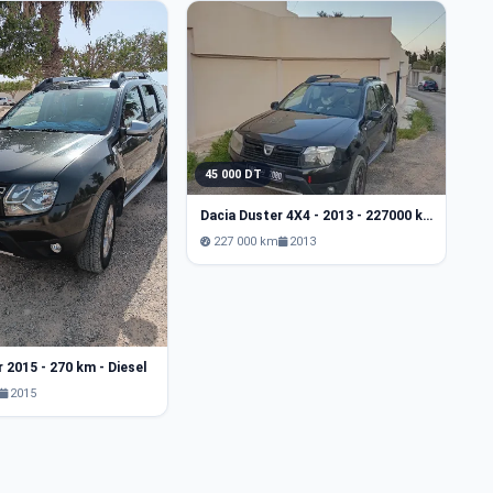
45 000 DT
4
Dacia Duster 4X4 - 2013 - 227000 km
Da
227 000 km
2013
 2015 - 270 km - Diesel
2015