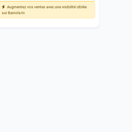
Augmentez vos ventes avec une visibilité ciblée
sur Baniola.tn