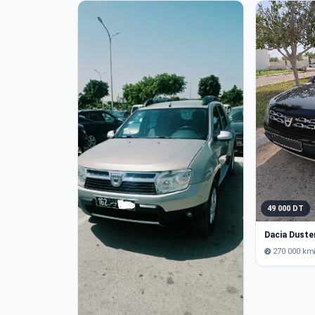
49 000 DT
Dacia Duster
270 000 km