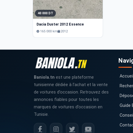
40 000 DT
Dacia Duster 2012 Essence
165 000 km
2012
Navi
Accuei
Baniola.tn
est une plateforme
tunisienne dédiée à l’achat et la vente
Recher
de voitures d’occasion. Retrouvez des
Dépos
annonces fiables pour toutes les
Guide 
marques de voitures d’occasion en
Tunisie.
Consei
Conta