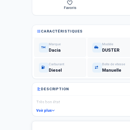
Favoris
CARACTÉRISTIQUES
Marque
Modèle
Dacia
DUSTER
Carburant
Boîte de vitesse
Diesel
Manuelle
DESCRIPTION
Très bon état
Voir plus