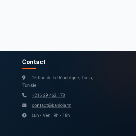
Contact
16 Rue de la République, Tunis,
Tunisie
+216 29 462 178
contact@baniola.tn
Lun - Ven : 9h - 18h