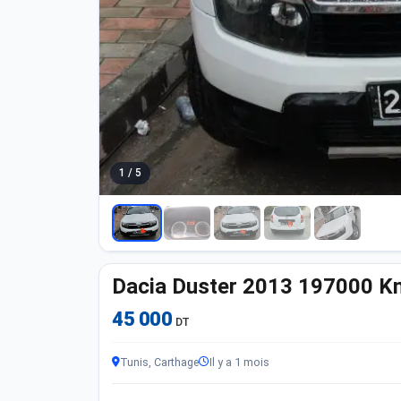
1 / 5
Dacia Duster 2013 197000 K
45 000
DT
Tunis, Carthage
Il y a 1 mois