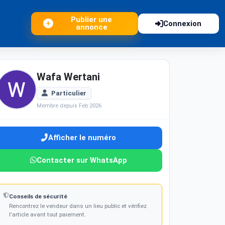
Publier une
Connexion
annonce
Wafa Wertani
Particulier
Membre depuis Feb 2026
Afficher le numéro
Contacter sur WhatsApp
Conseils de sécurité
Rencontrez le vendeur dans un lieu public et vérifiez
l'article avant tout paiement.