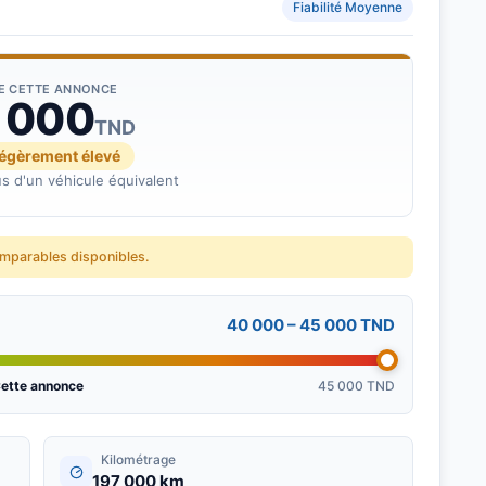
Fiabilité Moyenne
DE CETTE ANNONCE
 000
TND
légèrement élevé
s d'un véhicule équivalent
omparables disponibles.
40 000 – 45 000 TND
ette annonce
45 000 TND
Kilométrage
197 000 km