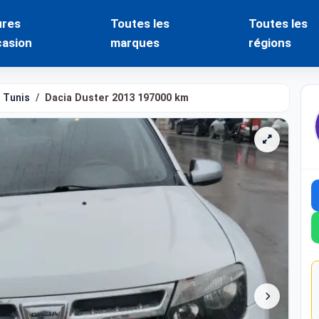
ures
Toutes les
Toutes les
casion
marques
régions
Tunis
Dacia Duster 2013 197000 km