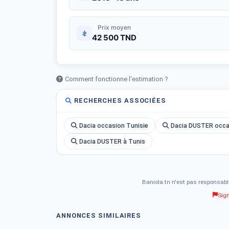
Prix moyen
42 500 TND
Comment fonctionne l'estimation ?
RECHERCHES ASSOCIÉES
Dacia occasion Tunisie
Dacia DUSTER occa
Dacia DUSTER à Tunis
Baniola.tn n'est pas responsabl
Sig
ANNONCES SIMILAIRES