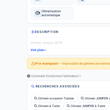
Climatisation
automatique
DESCRIPTION
Citroen Jumper 2019
Voir plus
Prix manquant
— Impossible de générer une estimat
Comment fonctionne l'estimation ?
RECHERCHES ASSOCIÉES
Citroen occasion Tunisie
Citroen JUMPER o
Citroen à Tunis
Citroen JUMPER à Tunis