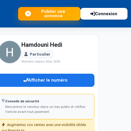
Publier une
Connexion
annonce
Hamdouni Hedi
Particulier
Membre depuis May 2026
Afficher le numéro
Conseils de sécurité
Rencontrez le vendeur dans un lieu public et vérifiez
l'article avant tout paiement.
Augmentez vos ventes avec une visibilité ciblée
sur Baniola.tn