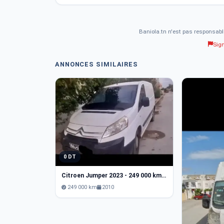
Baniola.tn n'est pas responsabl
Sig
ANNONCES SIMILAIRES
0 DT
Citroen Jumper 2023 - 249 000 km - Diesel
249 000 km
2010