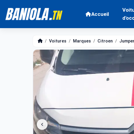
Voit
Accueil
d'oc
Voitures
Marques
Citroen
Jumpe