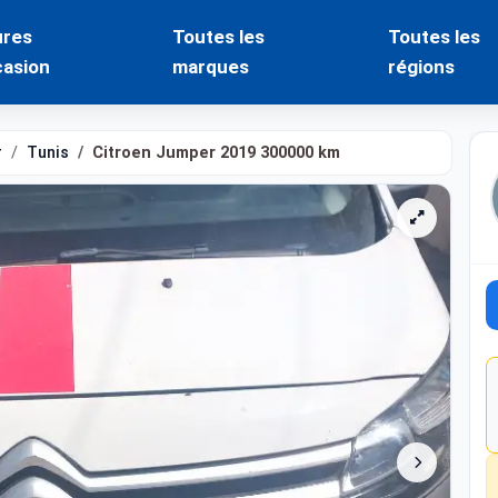
ures
Toutes les
Toutes les
casion
marques
régions
r
Tunis
Citroen Jumper 2019 300000 km