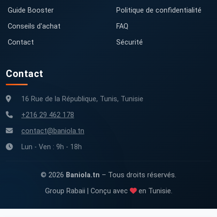
Guide Booster
Politique de confidentialité
Conseils d'achat
FAQ
Contact
Sécurité
Contact
16 Rue de la République, Tunis, Tunisie
+216 29 462 178
contact@baniola.tn
Lun - Ven : 9h - 18h
© 2026
Baniola.tn
– Tous droits réservés.
Group Rabaii | Conçu avec
en Tunisie.