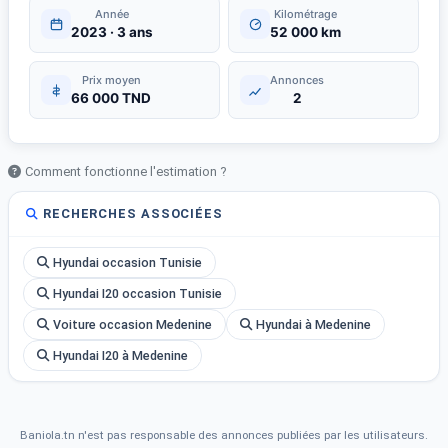
Année
Kilométrage
2023 · 3 ans
52 000 km
Prix moyen
Annonces
66 000 TND
2
Comment fonctionne l'estimation ?
RECHERCHES ASSOCIÉES
Hyundai occasion Tunisie
Hyundai I20 occasion Tunisie
Voiture occasion Medenine
Hyundai à Medenine
Hyundai I20 à Medenine
Baniola.tn n'est pas responsable des annonces publiées par les utilisateurs.