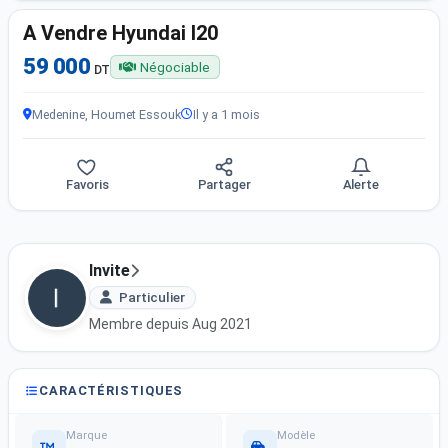
A Vendre Hyundai I20
59 000
Négociable
DT
Medenine, Houmet Essouk
Il y a 1 mois
Favoris
Partager
Alerte
Invite
Particulier
Membre depuis Aug 2021
CARACTÉRISTIQUES
Marque
Modèle