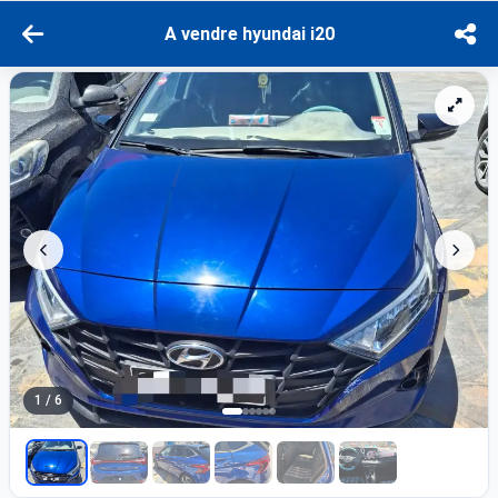
A vendre hyundai i20
1 / 6