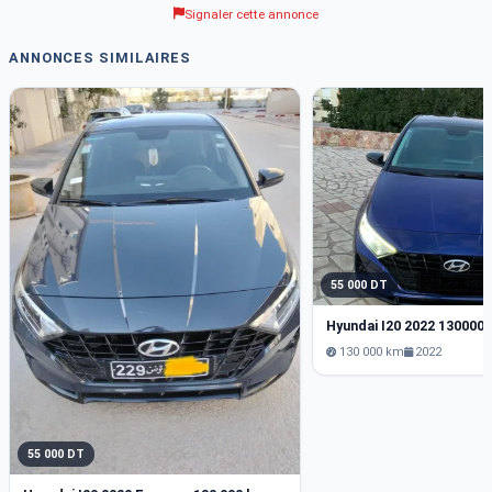
Signaler cette annonce
ANNONCES SIMILAIRES
55 000 DT
Hyundai I20 2022 130000
130 000 km
2022
55 000 DT