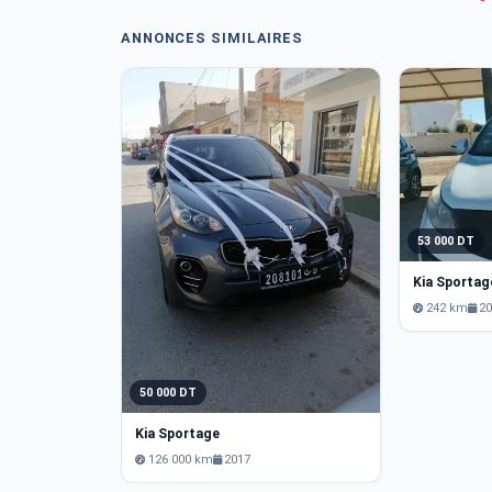
ANNONCES SIMILAIRES
53 000 DT
Kia Sportag
242 km
2
50 000 DT
Kia Sportage
126 000 km
2017