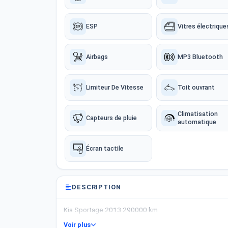
ESP
Vitres électrique
Airbags
MP3 Bluetooth
Limiteur De Vitesse
Toit ouvrant
Climatisation
Capteurs de pluie
automatique
Écran tactile
DESCRIPTION
Kia Sportage 2013 290000 km
Voir plus