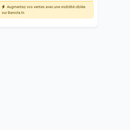
Augmentez vos ventes avec une visibilité ciblée
sur Baniola.tn