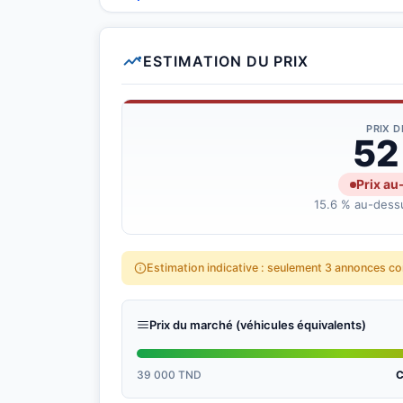
ESTIMATION DU PRIX
PRIX 
52
Prix au
15.6 % au-dessu
Estimation indicative : seulement 3 annonces c
Prix du marché (véhicules équivalents)
39 000 TND
C