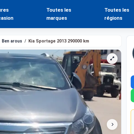
ures
Toutes les
Toutes les
casion
marques
régions
Ben arous
Kia Sportage 2013 290000 km