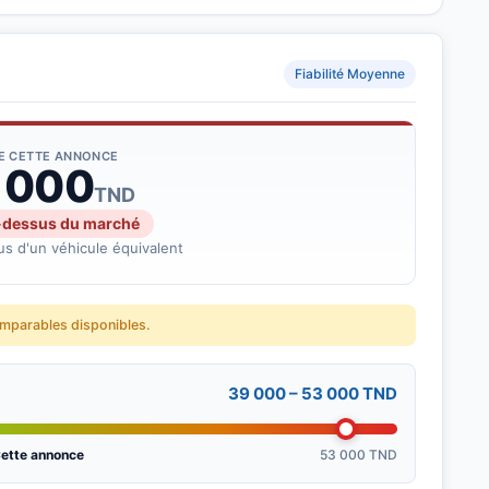
Fiabilité Moyenne
DE CETTE ANNONCE
 000
TND
-dessus du marché
s d'un véhicule équivalent
omparables disponibles.
39 000 – 53 000 TND
ette annonce
53 000 TND