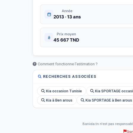
Année
2013 · 13 ans
Prix moyen
45 667 TND
Comment fonctionne l'estimation ?
RECHERCHES ASSOCIÉES
Kia occasion Tunisie
Kia SPORTAGE occasi
Kia à Ben arous
Kia SPORTAGE à Ben arous
Baniola.tn n'est pas responsabl
Sig