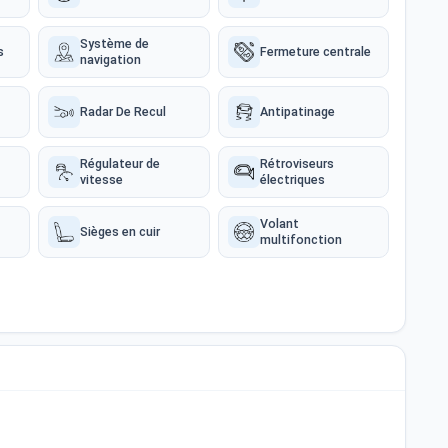
Système de
s
Fermeture centrale
navigation
Radar De Recul
Antipatinage
Régulateur de
Rétroviseurs
vitesse
électriques
Volant
Sièges en cuir
multifonction