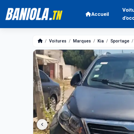
Voit
Accueil
d'oc
Voitures
Marques
Kia
Sportage