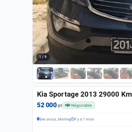
1 / 9
Kia Sportage 2013 29000 Km
52 000
Négociable
DT
Ben arous, Mornag
Il y a 1 mois