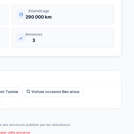
Kilométrage
290 000 km
Annonces
3
on Tunisie
Voiture occasion Ben arous
e des annonces publiées par les utilisateurs.
naler cette annonce