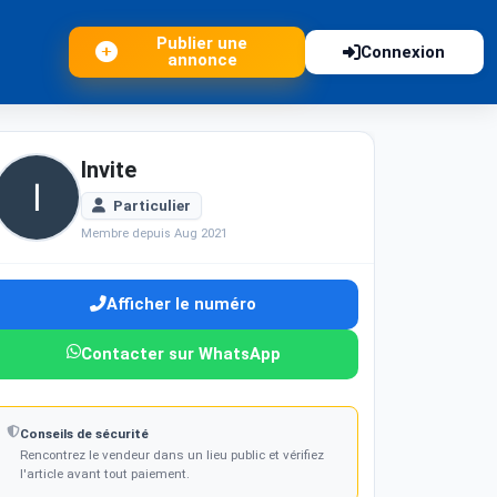
Publier une
Connexion
annonce
Invite
Particulier
Membre depuis Aug 2021
Afficher le numéro
Contacter sur WhatsApp
Conseils de sécurité
Rencontrez le vendeur dans un lieu public et vérifiez
l'article avant tout paiement.