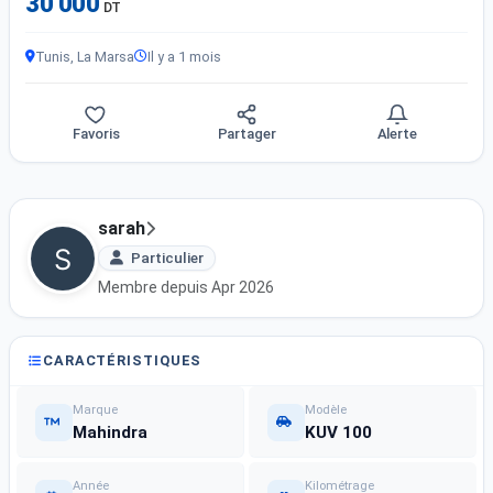
30 000
DT
Tunis, La Marsa
Il y a 1 mois
Favoris
Partager
Alerte
sarah
Particulier
Membre depuis Apr 2026
CARACTÉRISTIQUES
Marque
Modèle
Mahindra
KUV 100
Année
Kilométrage