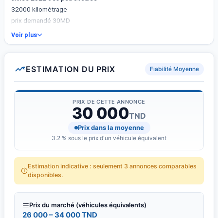
32000 kilométrage
prix demandé 30MD
Voir plus
ESTIMATION DU PRIX
Fiabilité Moyenne
PRIX DE CETTE ANNONCE
30 000
TND
Prix dans la moyenne
3.2 % sous le prix d'un véhicule équivalent
Estimation indicative : seulement 3 annonces comparables
disponibles.
Prix du marché (véhicules équivalents)
26 000 – 34 000 TND