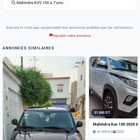
Mahindra KUV 100 à Tunis
Baniola.tn n'est pas responsable des annonces publiées par les utilisateurs.
Signaler cette annonce
ANNONCES SIMILAIRES
31 000 DT
Mahindra Kuv 100 2020 4
40 000 km
2020