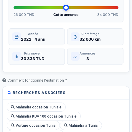
26 000 TND
Cette annonce
34 000 TND
Année
Kilométrage
2022 · 4 ans
32 000 km
Prix moyen
Annonces
30 333 TND
3
Comment fonctionne l'estimation ?
RECHERCHES ASSOCIÉES
Mahindra occasion Tunisie
Mahindra KUV 100 occasion Tunisie
Voiture occasion Tunis
Mahindra à Tunis