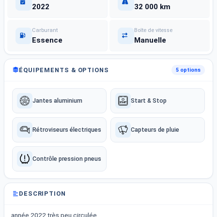
2022
32 000 km
Carburant
Boîte de vitesse
Essence
Manuelle
ÉQUIPEMENTS & OPTIONS
5 options
Jantes aluminium
Start & Stop
Rétroviseurs électriques
Capteurs de pluie
Contrôle pression pneus
DESCRIPTION
année 2022 très peu circulée