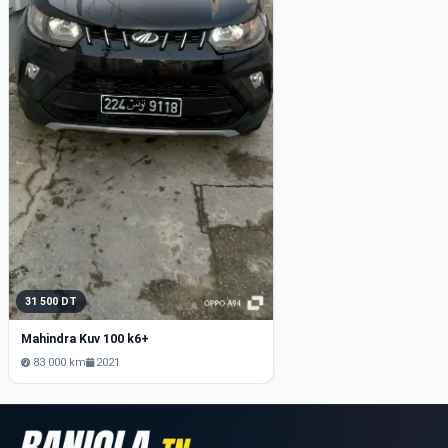
31 500 DT
Mahindra Kuv 100 k6+
83 000 km
2021