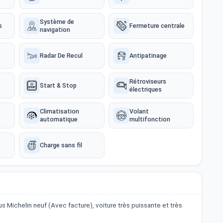
Système de
s
Fermeture centrale
navigation
Radar De Recul
Antipatinage
Rétroviseurs
Start & Stop
électriques
Climatisation
Volant
e
automatique
multifonction
Charge sans fil
us Michelin neuf (Avec facture), voiture très puissante et très