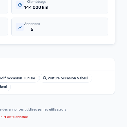
Kilométrage
144 000 km
Annonces
5
olf occasion Tunisie
Voiture occasion Nabeul
beul
e des annonces publiées par les utilisateurs.
naler cette annonce