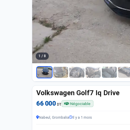
1 / 8
Volkswagen Golf7 Iq Drive
66 000
Négociable
DT
Nabeul, Grombalia
Il y a 1 mois