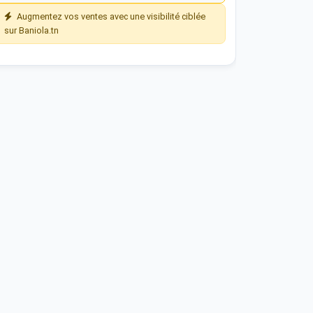
Augmentez vos ventes avec une visibilité ciblée
sur Baniola.tn