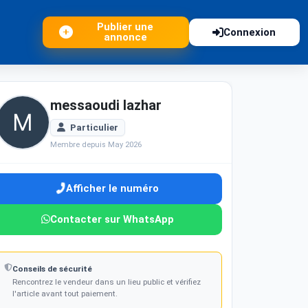
Publier une
Connexion
annonce
messaoudi lazhar
Particulier
Membre depuis May 2026
Afficher le numéro
Contacter sur WhatsApp
Conseils de sécurité
Rencontrez le vendeur dans un lieu public et vérifiez
l'article avant tout paiement.