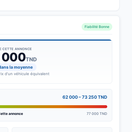
Fiabilité Bonne
DE CETTE ANNONCE
 000
TND
 dans la moyenne
ix d'un véhicule équivalent
62 000 – 73 250 TND
ette annonce
77 000 TND