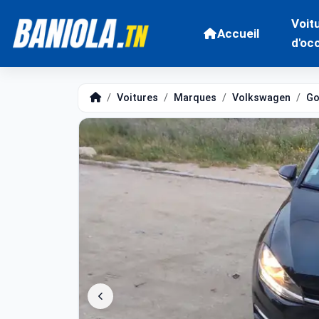
Voit
Accueil
d'oc
Voitures
Marques
Volkswagen
Go