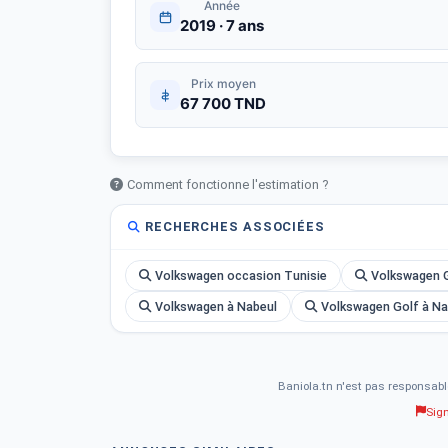
Année
2019 · 7 ans
Prix moyen
67 700 TND
Comment fonctionne l'estimation ?
RECHERCHES ASSOCIÉES
Volkswagen occasion Tunisie
Volkswagen G
Volkswagen à Nabeul
Volkswagen Golf à Na
Baniola.tn n'est pas responsabl
Sig