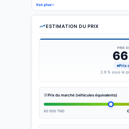
Voir plus
ESTIMATION DU PRIX
PRIX 
66
Prix
2.9 % sous le pr
Prix du marché (véhicules équivalents)
60 000 TND
C