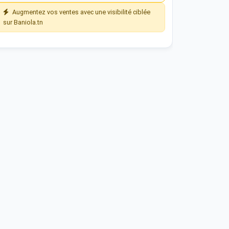
Augmentez vos ventes avec une visibilité ciblée
sur Baniola.tn