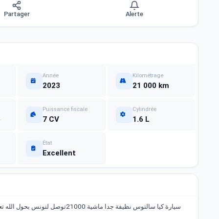
Partager
Alerte
Année
Kilométrage
2023
21 000 km
Puissance fiscale
Cylindrée
e
7 CV
1.6 L
État
Excellent
سيارة كيا سالتوس نظيفة جدا ماشية 000