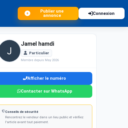
Publier une
Connexion
annonce
Jamel hamdi
Particulier
Membre depuis May 2026
Afficher le numéro
Contacter sur WhatsApp
Conseils de sécurité
Rencontrez le vendeur dans un lieu public et vérifiez
l'article avant tout paiement.