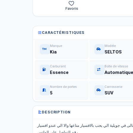
Favoris
CARACTÉRISTIQUES
Marque
Modèle
Kia
SELTOS
Carburant
Boîte de vitesse
Essence
Automatiqu
Nombre de portes
Carrosserie
5
SUV
DESCRIPTION
21توصل لتونس بحول الله تعالى في جويلية الي يحب بالافسيار متاعها والا الي عندو افسيار
رقم التواصل على الواتس