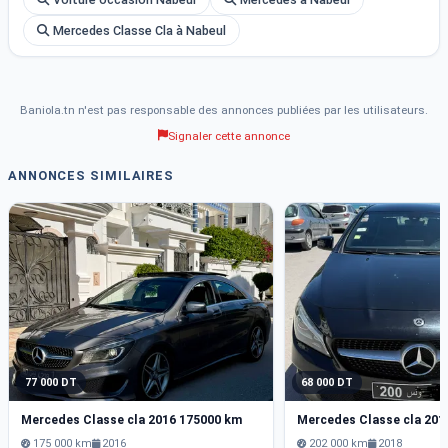
Mercedes Classe Cla à Nabeul
Baniola.tn n'est pas responsable des annonces publiées par les utilisateurs.
Signaler cette annonce
ANNONCES SIMILAIRES
77 000 DT
68 000 DT
Mercedes Classe cla 2016 175000 km
Mercedes Classe cla 201
175 000 km
2016
202 000 km
2018