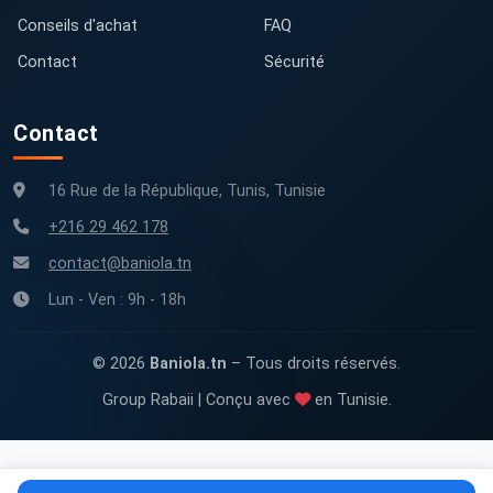
Conseils d'achat
FAQ
Contact
Sécurité
Contact
16 Rue de la République, Tunis, Tunisie
+216 29 462 178
contact@baniola.tn
Lun - Ven : 9h - 18h
© 2026
Baniola.tn
– Tous droits réservés.
Group Rabaii | Conçu avec
en Tunisie.