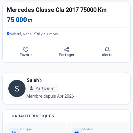
Mercedes Classe Cla 2017 75000 Km
75 000
DT
Nabeul, Nabeul
Il y a 1 mois
Favoris
Partager
Alerte
Salah
Particulier
Membre depuis Apr 2026
CARACTÉRISTIQUES
Marque
Modèle