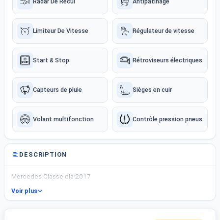
Radar De Recul
Antipatinage
Limiteur De Vitesse
Régulateur de vitesse
Start & Stop
Rétroviseurs électriques
Capteurs de pluie
Sièges en cuir
Volant multifonction
Contrôle pression pneus
DESCRIPTION
Mercedes Classe cla 2017
Voir plus