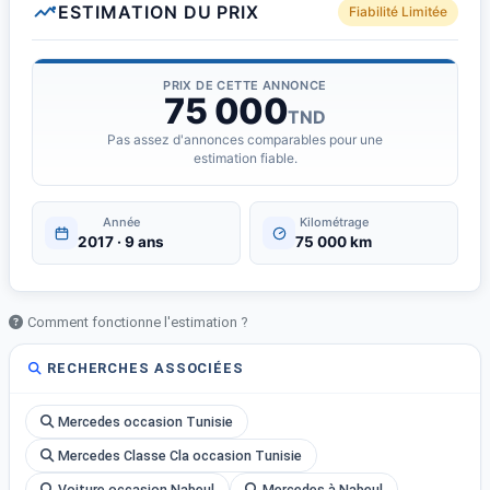
ESTIMATION DU PRIX
Fiabilité Limitée
PRIX DE CETTE ANNONCE
75 000
TND
Pas assez d'annonces comparables pour une
estimation fiable.
Année
Kilométrage
2017 · 9 ans
75 000 km
Comment fonctionne l'estimation ?
RECHERCHES ASSOCIÉES
Mercedes occasion Tunisie
Mercedes Classe Cla occasion Tunisie
Voiture occasion Nabeul
Mercedes à Nabeul