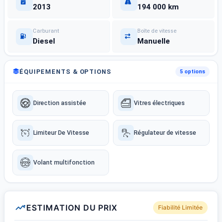
2013
194 000 km
Carburant
Boîte de vitesse
Diesel
Manuelle
ÉQUIPEMENTS & OPTIONS
5 options
Direction assistée
Vitres électriques
Limiteur De Vitesse
Régulateur de vitesse
Volant multifonction
ESTIMATION DU PRIX
Fiabilité Limitée