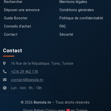
Rechercher
Mentions légales
Déposer une annonce
Conditions générales
Guide Booster
Politique de confidentialité
Conseils d'achat
FAQ
Contact
Sécurité
Contact
16 Rue de la République, Tunis, Tunisie
+216 29 462 178
contact@baniola.tn
Lun - Ven : 9h - 18h
© 2026
Baniola.tn
– Tous droits réservés.
Group Rabaii | Conçu avec
en Tunisie.