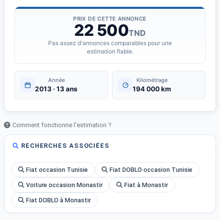
PRIX DE CETTE ANNONCE
22 500
TND
Pas assez d'annonces comparables pour une
estimation fiable.
Année
Kilométrage
2013 · 13 ans
194 000 km
Comment fonctionne l'estimation ?
RECHERCHES ASSOCIÉES
Fiat occasion Tunisie
Fiat DOBLO occasion Tunisie
Voiture occasion Monastir
Fiat à Monastir
Fiat DOBLO à Monastir