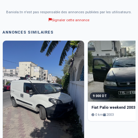
Baniola.tn n'est pas responsable des annonces publiées par les utilisateurs.
Signaler cette annonce
ANNONCES SIMILAIRES
9 000 DT
Fiat Palio weekend 2003 
0 km
2003