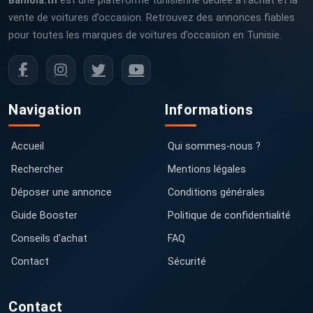
Baniola.tn
est une plateforme tunisienne dédiée à l’achat et la
vente de voitures d’occasion. Retrouvez des annonces fiables
pour toutes les marques de voitures d’occasion en Tunisie.
Navigation
Informations
Accueil
Qui sommes-nous ?
Rechercher
Mentions légales
Déposer une annonce
Conditions générales
Guide Booster
Politique de confidentialité
Conseils d'achat
FAQ
Contact
Sécurité
Contact