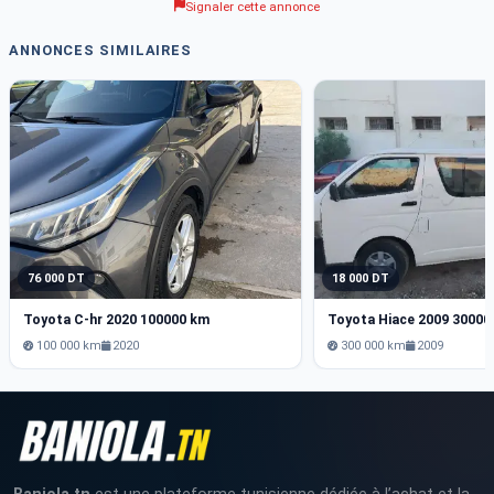
Signaler cette annonce
ANNONCES SIMILAIRES
76 000 DT
18 000 DT
Toyota C-hr 2020 100000 km
Toyota Hiace 2009 30000
100 000 km
2020
300 000 km
2009