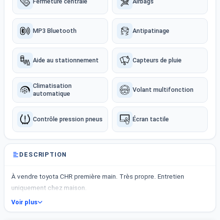
Fermeture centrale
Airbags
MP3 Bluetooth
Antipatinage
Aide au stationnement
Capteurs de pluie
Climatisation
Volant multifonction
automatique
Contrôle pression pneus
Écran tactile
DESCRIPTION
À vendre toyota CHR première main. Très propre. Entretien
uniquement chez maison.
Voir plus