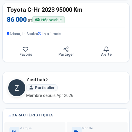
Toyota C-Hr 2023 95000 Km
86 000
Négociable
DT
Ariana, La Soukra
Il y a 1 mois
Favoris
Partager
Alerte
Zied bah
Particulier
Membre depuis Apr 2026
CARACTÉRISTIQUES
Marque
Modèle