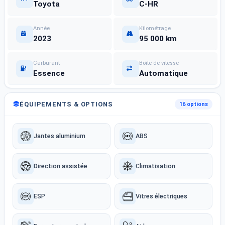
Toyota
C-HR
Année
Kilométrage
2023
95 000 km
Carburant
Boîte de vitesse
Essence
Automatique
ÉQUIPEMENTS & OPTIONS
16 options
Jantes aluminium
ABS
Direction assistée
Climatisation
ESP
Vitres électriques