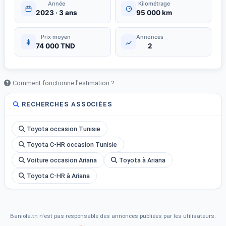
Année
Kilométrage
2023 · 3 ans
95 000 km
Prix moyen
Annonces
74 000 TND
2
Comment fonctionne l'estimation ?
RECHERCHES ASSOCIÉES
Toyota occasion Tunisie
Toyota C-HR occasion Tunisie
Voiture occasion Ariana
Toyota à Ariana
Toyota C-HR à Ariana
Baniola.tn n'est pas responsable des annonces publiées par les utilisateurs.