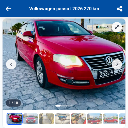
Volkswagen passat 2026 270 km
1 / 10