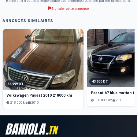
Baniola.tn n'est pas responsable des annonces publiées par les utilisateurs.
Signaler cette annonce
ANNONCES SIMILAIRES
43 000 DT
34 999 DT
Passat b7 blue motion 1.6
Volkswagen Passat 2010 218000 km
300 000 km
2011
218 000 km
2010