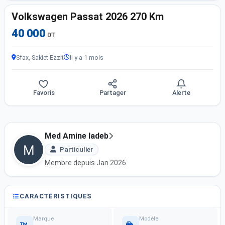
Volkswagen Passat 2026 270 Km
40 000
DT
Sfax, Sakiet Ezzit
Il y a 1 mois
Favoris
Partager
Alerte
Med Amine ladeb
Particulier
Membre depuis Jan 2026
CARACTÉRISTIQUES
Marque
Modèle