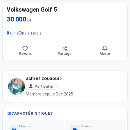
Volkswagen Golf 5
30 000
DT
Tunis
Il y a 1 mois
Favoris
Partager
Alerte
achref zouaoui
Particulier
Membre depuis Dec 2025
CARACTÉRISTIQUES
Marque
Modèle