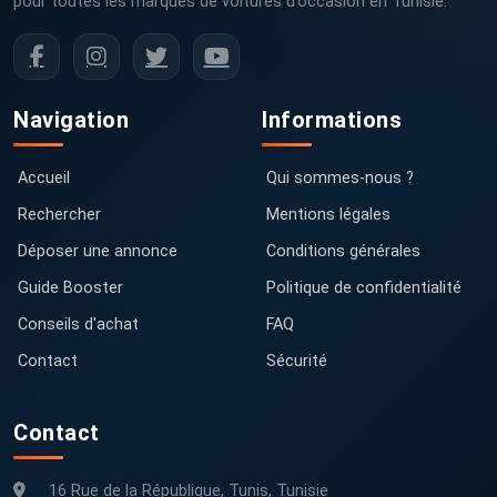
pour toutes les marques de voitures d’occasion en Tunisie.
Navigation
Informations
Accueil
Qui sommes-nous ?
Rechercher
Mentions légales
Déposer une annonce
Conditions générales
Guide Booster
Politique de confidentialité
Conseils d'achat
FAQ
Contact
Sécurité
Contact
16 Rue de la République, Tunis, Tunisie