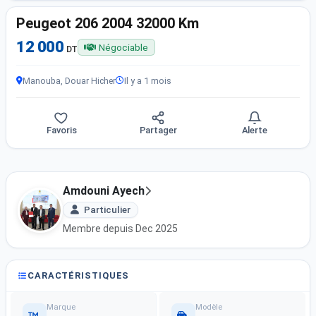
Peugeot 206 2004 32000 Km
12 000
Négociable
DT
Manouba, Douar Hicher
Il y a 1 mois
Favoris
Partager
Alerte
Amdouni Ayech
Particulier
Membre depuis Dec 2025
CARACTÉRISTIQUES
Marque
Modèle