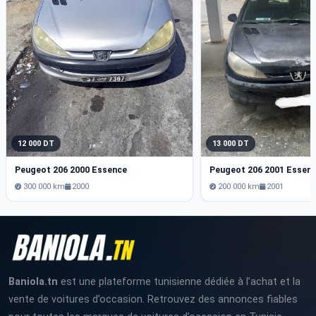
12 000 DT
13 000 DT
Peugeot 206 2000 Essence
Peugeot 206 2001 Essen
300 000 km
2000
200 000 km
2001
Baniola.tn
est une plateforme tunisienne dédiée à l’achat et la
vente de voitures d’occasion. Retrouvez des annonces fiables