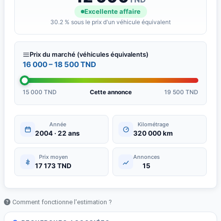
Excellente affaire
30.2 % sous le prix d'un véhicule équivalent
Prix du marché (véhicules équivalents)
16 000 – 18 500 TND
15 000 TND
Cette annonce
19 500 TND
Année
Kilométrage
2004 · 22 ans
320 000 km
Prix moyen
Annonces
17 173 TND
15
Comment fonctionne l'estimation ?