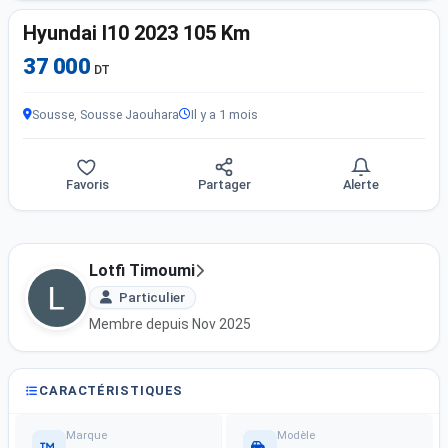
Hyundai I10 2023 105 Km
37 000
DT
Sousse, Sousse Jaouhara
Il y a 1 mois
Favoris
Partager
Alerte
Lotfi Timoumi
Particulier
Membre depuis Nov 2025
CARACTÉRISTIQUES
Marque
Modèle