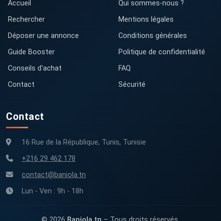
Accueil
Qui sommes-nous ?
Rechercher
Mentions légales
Déposer une annonce
Conditions générales
Guide Booster
Politique de confidentialité
Conseils d'achat
FAQ
Contact
Sécurité
Contact
16 Rue de la République, Tunis, Tunisie
+216 29 462 178
contact@baniola.tn
Lun - Ven : 9h - 18h
© 2026
Baniola.tn
– Tous droits réservés.