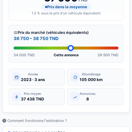
Prix dans la moyenne
1.3 % sous le prix d'un véhicule équivalent
Prix du marché (véhicules équivalents)
36 750 – 38 750 TND
34 000 TND
Cette annonce
39 500 TND
Année
Kilométrage
2023 · 3 ans
105 000 km
Prix moyen
Annonces
37 438 TND
8
Comment fonctionne l'estimation ?