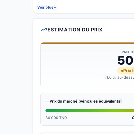
Voir plus
ESTIMATION DU PRIX
PRIX 
50
Prix 
11.6 % au-dessu
Prix du marché (véhicules équivalents)
36 000 TND
C