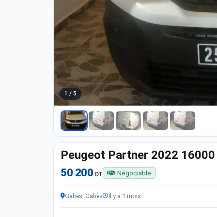
1 / 5
Peugeot Partner 2022 1600
50 200
Négociable
DT
Gabes, Gabès
Il y a 1 mois