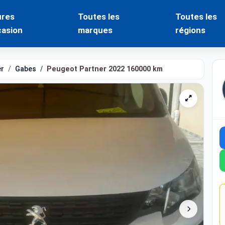
ures
Toutes les
Toutes les
casion
marques
régions
er
Gabes
Peugeot Partner 2022 160000 km