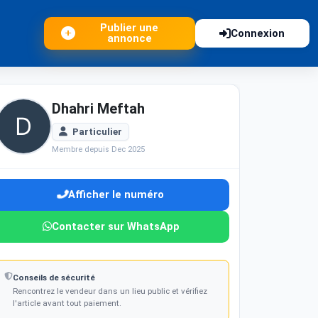
Publier une
Connexion
annonce
Dhahri Meftah
Particulier
Membre depuis Dec 2025
Afficher le numéro
Contacter sur WhatsApp
Conseils de sécurité
Rencontrez le vendeur dans un lieu public et vérifiez
l'article avant tout paiement.