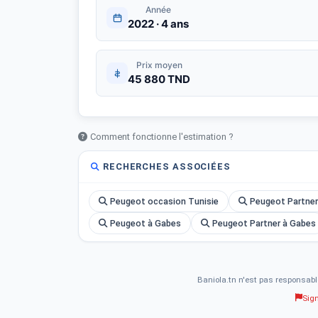
Année
2022 · 4 ans
Prix moyen
45 880 TND
Comment fonctionne l'estimation ?
RECHERCHES ASSOCIÉES
Peugeot occasion Tunisie
Peugeot Partner
Peugeot à Gabes
Peugeot Partner à Gabes
Baniola.tn n'est pas responsabl
Sig