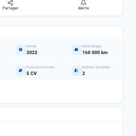
Partager
Alerte
Année
Kilométrage
2022
160 000 km
Puissance fiscale
Nombre de portes
5 CV
2