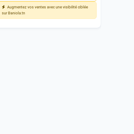
Augmentez vos ventes avec une visibilité ciblée
sur Baniola.tn