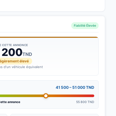
Fiabilité Élevée
DE CETTE ANNONCE
 200
TND
légèrement élevé
s d'un véhicule équivalent
41 500 – 51 000 TND
ette annonce
55 800 TND