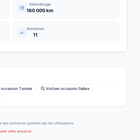
Kilométrage
160 000 km
Annonces
11
 occasion Tunisie
Voiture occasion Gabes
e des annonces publiées par les utilisateurs.
naler cette annonce