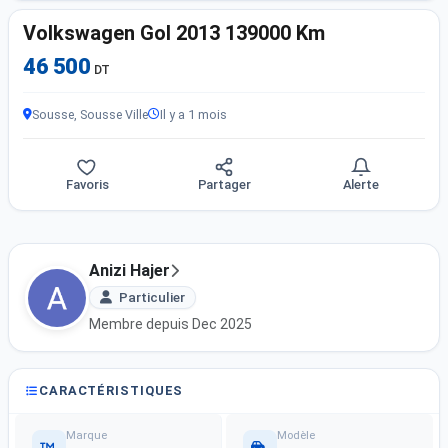
Volkswagen Gol 2013 139000 Km
46 500
DT
Sousse, Sousse Ville
Il y a 1 mois
Favoris
Partager
Alerte
Anizi Hajer
Particulier
Membre depuis Dec 2025
CARACTÉRISTIQUES
Marque
Modèle