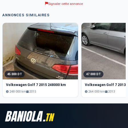
Signaler cette annonce
ANNONCES SIMILAIRES
45 000 DT
47 000 DT
Volkswagen Golf 7 2015 248000 km
Volkswagen Golf 7 2013 
248 000 km
2015
264 000 km
2013