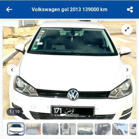
Volkswagen gol 2013 139000 km
1 / 10