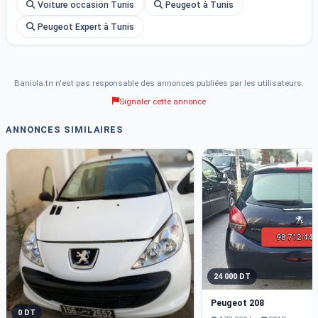
Voiture occasion Tunis
Peugeot à Tunis
Peugeot Expert à Tunis
Baniola.tn n'est pas responsable des annonces publiées par les utilisateurs.
Signaler cette annonce
ANNONCES SIMILAIRES
24 000 DT
Peugeot 208
0 DT