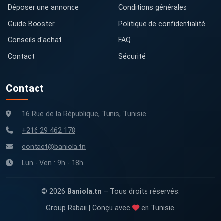
Déposer une annonce
Conditions générales
Guide Booster
Politique de confidentialité
Conseils d'achat
FAQ
Contact
Sécurité
Contact
16 Rue de la République, Tunis, Tunisie
+216 29 462 178
contact@baniola.tn
Lun - Ven : 9h - 18h
© 2026
Baniola.tn
– Tous droits réservés.
Group Rabaii | Conçu avec
en Tunisie.