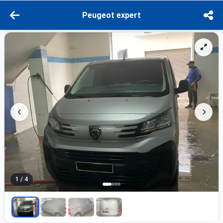
Peugeot expert
1 / 4