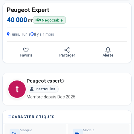
Peugeot Expert
40 000
Négociable
DT
Tunis, Tunis
Il y a 1 mois
Favoris
Partager
Alerte
Peugeot expert
Particulier
Membre depuis Dec 2025
CARACTÉRISTIQUES
Marque
Modèle