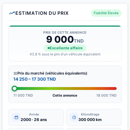
ESTIMATION DU PRIX
Fiabilité Élevée
PRIX DE CETTE ANNONCE
9 000
TND
Excellente affaire
43.8 % sous le prix d'un véhicule équivalent
Prix du marché (véhicules équivalents)
14 250 – 17 300 TND
11 000 TND
Cette annonce
18 000 TND
Année
Kilométrage
2000 · 26 ans
300 000 km