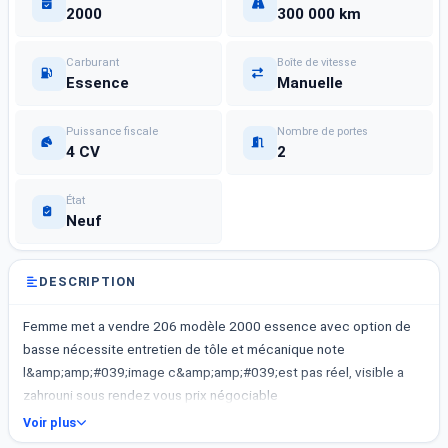
2000
300 000 km
Carburant
Boîte de vitesse
Essence
Manuelle
Puissance fiscale
Nombre de portes
4 CV
2
État
Neuf
DESCRIPTION
Femme met a vendre 206 modèle 2000 essence avec option de
basse nécessite entretien de tôle et mécanique note
l&amp;amp;#039;image c&amp;amp;#039;est pas réel, visible a
zahrouni sous rendez vous prix négociable
Voir plus