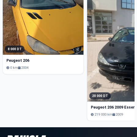
8 000 DT
Peugeot 206
0 km
2004
20 000 DT
Peugeot 206 2009 Essen
219 000 km
2009