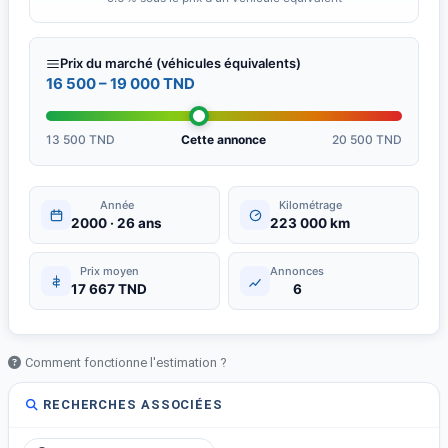
Prix du marché (véhicules équivalents)
16 500 – 19 000 TND
13 500 TND
Cette annonce
20 500 TND
Année
Kilométrage
2000 · 26 ans
223 000 km
Prix moyen
Annonces
17 667 TND
6
Comment fonctionne l'estimation ?
RECHERCHES ASSOCIÉES