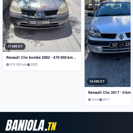
17 000 DT
Renault Clio bombé 2002 - 470 000 km - Essence
470 000 km
2002
16 500 DT
0 km
2017