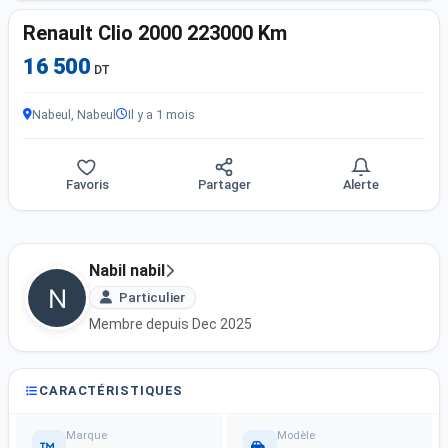
Renault Clio 2000 223000 Km
16 500
DT
Nabeul, Nabeul
Il y a 1 mois
Favoris
Partager
Alerte
Nabil nabil
Particulier
Membre depuis Dec 2025
CARACTÉRISTIQUES
Marque
Modèle