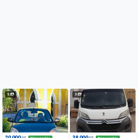
5
3
20 000
38 000
DT
DT