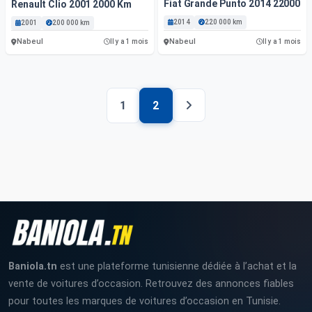
Fiat Grande Punto 2014 22000 K
Renault Clio 2001 2000 Km
2014
220 000 km
2001
200 000 km
Nabeul
Nabeul
Il y a 1 mois
Il y a 1 mois
1
2
Baniola.tn
est une plateforme tunisienne dédiée à l’achat et la
vente de voitures d’occasion. Retrouvez des annonces fiables
pour toutes les marques de voitures d’occasion en Tunisie.