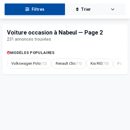
Filtres
Trier
Voiture occasion à Nabeul — Page 2
231 annonces trouvées
MODÈLES POPULAIRES
Volkswagen Polo
(12)
Renault Clio
(11)
Kia RIO
(10)
Ford F