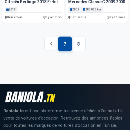
Citroën Berlingo 2018 E-Hdi
Mercedes Classe C 2009 2000 K
2018
2009
200 000 km
Ben arous
Ben arous
Il y a 1 mois
Il y a 1 mois
7
8
Baniola.tn
est une plateforme tunisienne dédiée à l’achat et la
vente de voitures d’occasion. Retrouvez des annonces fiables
pour toutes les marques de voitures d’occasion en Tunisie.