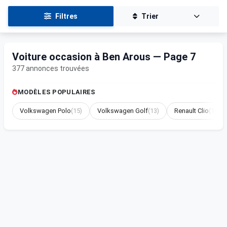
Filtres
Trier
Voiture occasion à Ben Arous — Page 7
377 annonces trouvées
MODÈLES POPULAIRES
Volkswagen Polo
(15)
Volkswagen Golf
(13)
Renault Clio
(12)